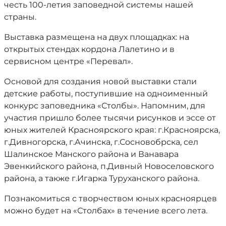
честь 100-летия заповедной системы нашей
страны.
Выставка размещена на двух площадках: на
открытых стендах кордона Лалетино и в
сервисном центре «Перевал».
Основой для создания новой выставки стали
детские работы, поступившие на одноименный
конкурс заповедника «Столбы». Напомним, для
участия пришло более тысячи рисунков и эссе от
юных жителей Красноярского края: г.Красноярска,
г.Дивногорска, г.Ачинска, г.Сосновобрска, сел
Шалинское Манского района и Ванавара
Эвенкийского района, п.Дивный Новоселовского
района, а также г.Игарка Туруханского района.
Познакомиться с творчеством юных красноярцев
можно будет на «Столбах» в течение всего лета.