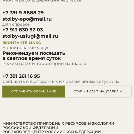
Режим работы дирекции нацпарка
+7 391 9 8888 29
stolby-epo@mail.ru
Для справок
+7 913 830 52 03
stolby-uslugi@mail.ru
ВКОНТАКТЕ
МАКС
Бронирование услуг
Рекомендуем посещать
в светлое время суток
Режим работы территории нацпарка
+7 391 261 16 95
Сообщить о возгораниях и чрезвычайных ситуациях
ОТПРАВИТЬ ОБРАЩЕНИЕ
СТАРЫЙ САЙТ НАЦПАРКА →
МИНИСТЕРСТВО ПРИРОДНЫХ РЕСУРСОВ И ЭКОЛОГИИ
РОССИЙСКОЙ ФЕДЕРАЦИИ
РОСЗАПОВЕДЦЕНТР РОССИЙСКОЙ ФЕДЕРАЦИИ