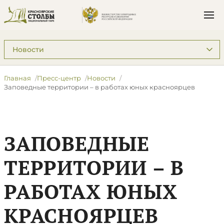
Подразделы: Пресс-центр
Главная
Пресс-центр
Новости
​Заповедные территории – в работах юных красноярцев
​ЗАПОВЕДНЫЕ
ТЕРРИТОРИИ – В
РАБОТАХ ЮНЫХ
КРАСНОЯРЦЕВ