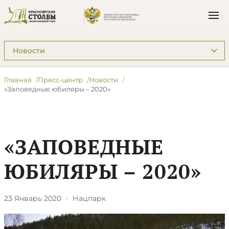
Подразделы: Пресс-центр
Главная
Пресс-центр
Новости
«Заповедные юбиляры – 2020»
«ЗАПОВЕДНЫЕ
ЮБИЛЯРЫ – 2020»
23 Январь 2020
·
Нацпарк