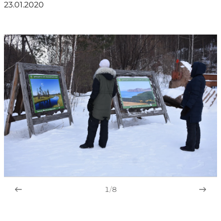
23.01.2020
1
/
8