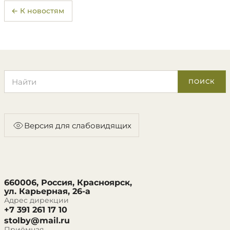
← К новостям
Поиск по сайту
ПОИСК
Версия для слабовидящих
660006, Россия, Красноярск,
ул. Карьерная, 26-а
Адрес дирекции
+7 391 261 17 10
stolby@mail.ru
Приёмная