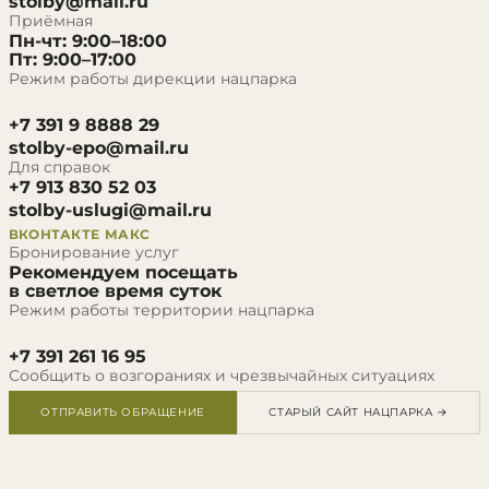
stolby@mail.ru
Приёмная
Пн-чт: 9:00–18:00
Пт: 9:00–17:00
Режим работы дирекции нацпарка
+7 391 9 8888 29
stolby-epo@mail.ru
Для справок
+7 913 830 52 03
stolby-uslugi@mail.ru
ВКОНТАКТЕ
МАКС
Бронирование услуг
Рекомендуем посещать
в светлое время суток
Режим работы территории нацпарка
+7 391 261 16 95
Сообщить о возгораниях и чрезвычайных ситуациях
ОТПРАВИТЬ ОБРАЩЕНИЕ
СТАРЫЙ САЙТ НАЦПАРКА →