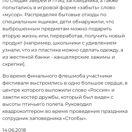
по следам зверей и птиц заповедника, а также
попытались в игровой форме «забыть» слово
«мусор». Распределяя бытовые отходы по
специальным ящикам, дети обнаружили, что
выброшенным предметам можно подарить
вторую жизнь или, переработав, получить новый
продукт (например, школьники с удивлением
узнали, что из пластика можно сделать одежду, а
из жестяной банки - канцелярские зажимы и
скрепки).
Во время финального флешмоба участники
фестиваля выстроились в одно большое сердце, в
центре которого выложили слово «Россия» и
зажгли костер дружбы, который был виден с
высоты птичьего полета. Руководил
квадрокоптером во время проведения праздника
сотрудник заповедника «Столбы».
14.06.2018