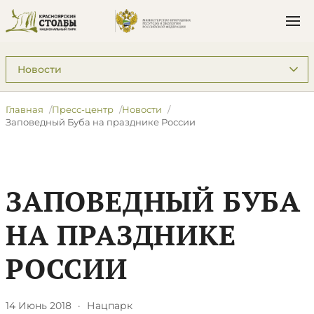
Подразделы: Пресс-центр
Главная
Пресс-центр
Новости
Заповедный Буба на празднике России
ЗАПОВЕДНЫЙ БУБА
НА ПРАЗДНИКЕ
РОССИИ
14 Июнь 2018
·
Нацпарк