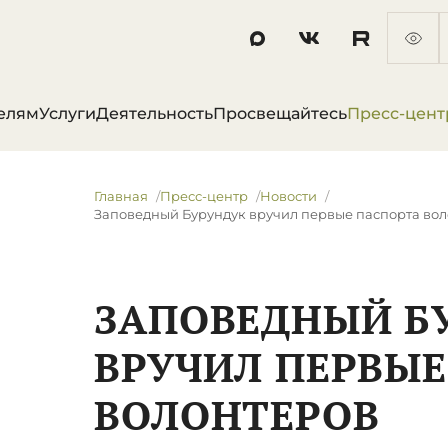
елям
Услуги
Деятельность
Просвещайтесь
Пресс-цент
Главная
Пресс-центр
Новости
​Заповедный Бурундук вручил первые паспорта во
​ЗАПОВЕДНЫЙ Б
ВРУЧИЛ ПЕРВЫЕ
ВОЛОНТЕРОВ