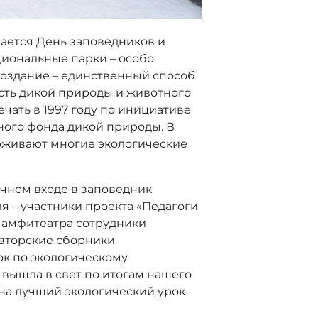
чается День заповедников и
циональные парки – особо
оздание – единственный способ
сть дикой природы и животного
чать в 1997 году по инициативе
ого фонда дикой природы. В
рживают многие экологические
очном входе в заповедник
я – участники проекта «Педагоги
е амфитеатра сотрудники
вторские сборники
к по экологическому
 вышла в свет по итогам нашего
 на лучший экологический урок