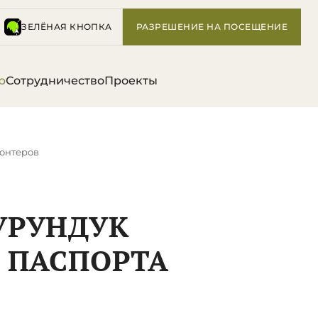
ЗЕЛЁНАЯ КНОПКА
РАЗРЕШЕНИЕ НА ПОСЕЩЕНИЕ
р
Сотрудничество
Проекты
лонтеров
УРУНДУК
 ПАСПОРТА