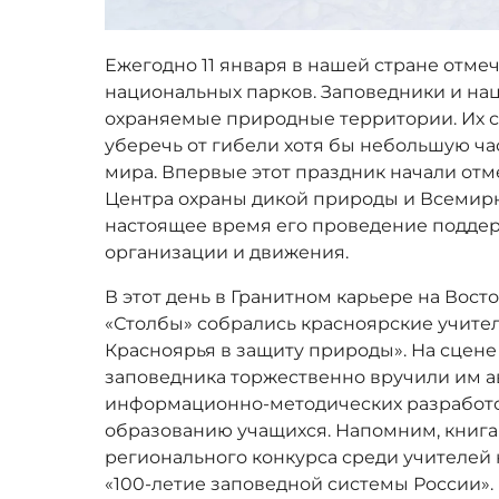
Ежегодно 11 января в нашей стране отме
национальных парков. Заповедники и на
охраняемые природные территории. Их с
уберечь от гибели хотя бы небольшую ча
мира. Впервые этот праздник начали отме
Центра охраны дикой природы и Всемирн
настоящее время его проведение подде
организации и движения.
В этот день в Гранитном карьере на Вост
«Столбы» собрались красноярские учител
Красноярья в защиту природы». На сцен
заповедника торжественно вручили им а
информационно-методических разработо
образованию учащихся. Напомним, книга
регионального конкурса среди учителей
«100-летие заповедной системы России».