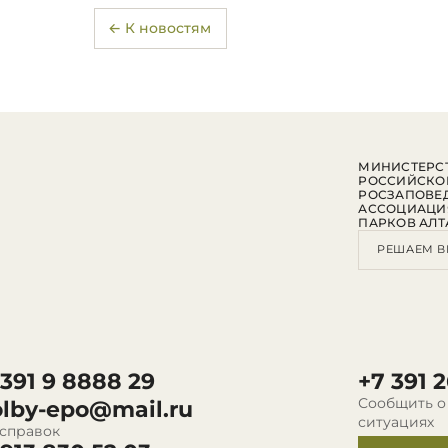
← К новостям
МИНИСТЕРСТ
РОССИЙСКО
РОСЗАПОВЕ
АССОЦИАЦИ
ПАРКОВ АЛТ
РЕШАЕМ В
 391 9 8888 29
+7 391 2
Сообщить о
olby-epo@mail.ru
ситуациях
 справок