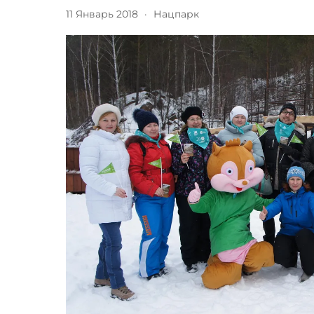
11 Январь 2018
·
Нацпарк