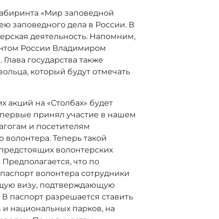
лабиринта «Мир заповедной
ю заповедного дела в России. В
терская деятельность.
Напомним,
ентом России Владимиром
 Глава государства также
ольца, который будут отмечать
 акций на «Столбах» будет
впервые принял участие в нашем
агогам и посетителям
о волонтера. Теперь такой
 предстоящих волонтерских
Предполагается, что по
 паспорт волонтера сотрудники
ющую визу, подтверждающую
 В паспорт разрешается ставить
 и национальных парков, на