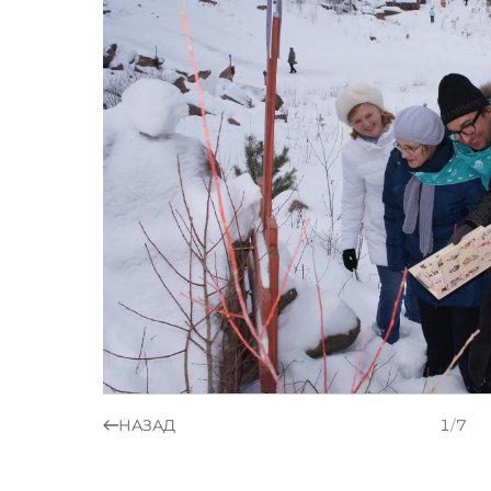
НАЗАД
1
/
7