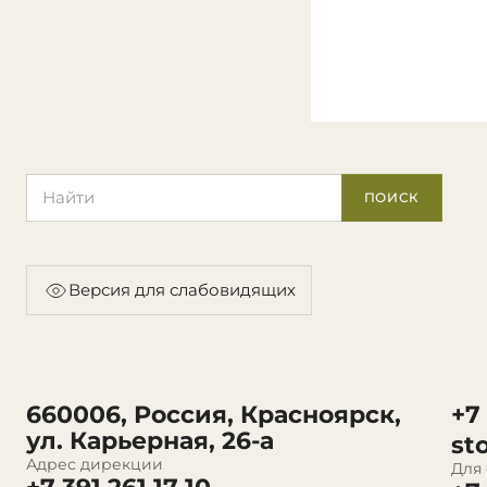
Поиск по сайту
ПОИСК
Версия для слабовидящих
660006, Россия, Красноярск,
+7
ул. Карьерная, 26-а
st
Адрес дирекции
Для