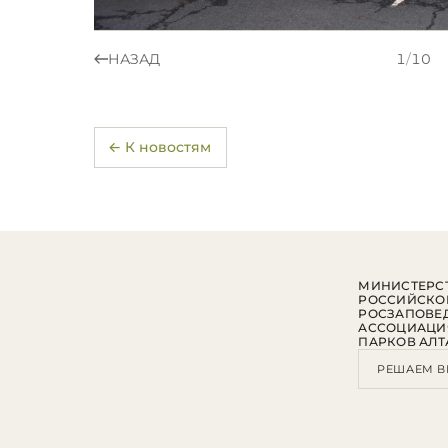
НАЗАД
1
/
10
← К новостям
МИНИСТЕРСТ
РОССИЙСКО
РОСЗАПОВЕ
АССОЦИАЦИ
ПАРКОВ АЛТ
РЕШАЕМ В