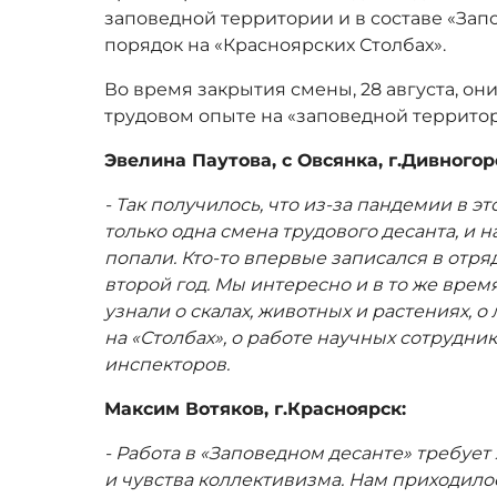
заповедной территории и в составе «Зап
порядок на «Красноярских Столбах».
Во время закрытия смены, 28 августа, они
трудовом опыте на «заповедной террито
Эвелина Паутова, с Овсянка, г.Дивногор
- Так получилось, что из-за пандемии в э
только одна смена трудового десанта, и н
попали. Кто-то впервые записался в отря
второй год. Мы интересно и в то же вре
узнали о скалах, животных и растениях, 
на «Столбах», о работе научных сотрудни
инспекторов.
Максим Вотяков, г.Красноярск:
- Работа в «Заповедном десанте» требуе
и чувства коллективизма. Нам приходило