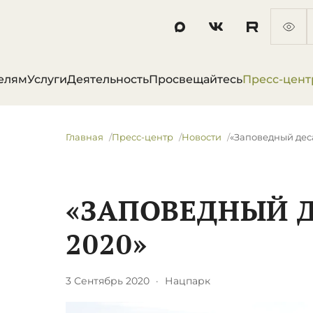
елям
Услуги
Деятельность
Просвещайтесь
Пресс-цент
Главная
Пресс-центр
Новости
«Заповедный деса
«ЗАПОВЕДНЫЙ Д
2020»
3 Сентябрь 2020
·
Нацпарк