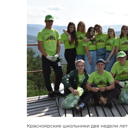
Красноярские школьники две недели лет