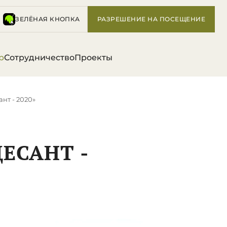
ЗЕЛЁНАЯ КНОПКА
РАЗРЕШЕНИЕ НА ПОСЕЩЕНИЕ
р
Сотрудничество
Проекты
нт - 2020»
ЕСАНТ -