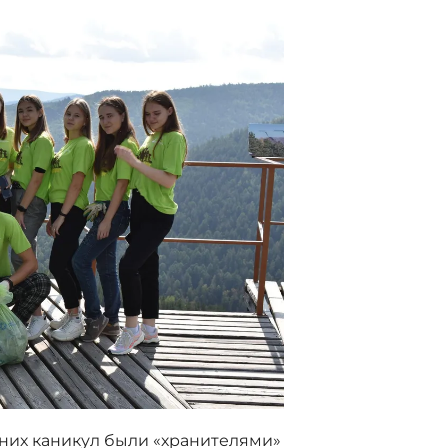
них каникул были «хранителями»