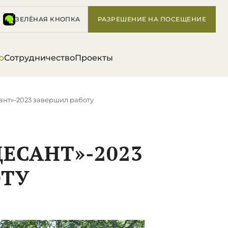
ЗЕЛЁНАЯ КНОПКА
РАЗРЕШЕНИЕ НА ПОСЕЩЕНИЕ
р
Сотрудничество
Проекты
ант»-2023 завершил работу
ЕСАНТ»-2023
ОТУ