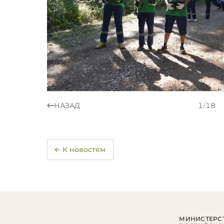
НАЗАД
1
/
18
← К новостям
МИНИСТЕРСТ