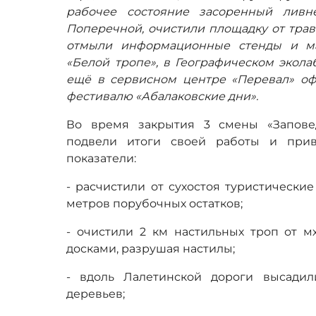
рабочее состояние засоренный ливн
Поперечной, очистили площадку от трав
отмыли информационные стенды и м
«Белой тропе», в Географическом экол
ещё в сервисном центре «Перевал» о
фестивалю «Абалаковские дни».
Во время закрытия 3 смены «Заповед
подвели итоги своей работы и прив
показатели:
- расчистили от сухостоя туристически
метров порубочных остатков;
- очистили 2 км настильных троп от м
досками, разрушая настилы;
- вдоль Лалетинской дороги высади
деревьев;