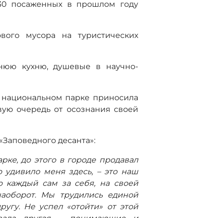
130 посаженных в прошлом году
вого мусора на туристических
тнюю кухню, душевые в научно-
в национальном парке приносила
рвую очередь от осознания своей
 «Заповедного десанта»:
рке, до этого в городе продавал
о удивило меня здесь, – это наш
о каждый сам за себя, на своей
наоборот. Мы трудились единой
угу. Не успел «отойти» от этой