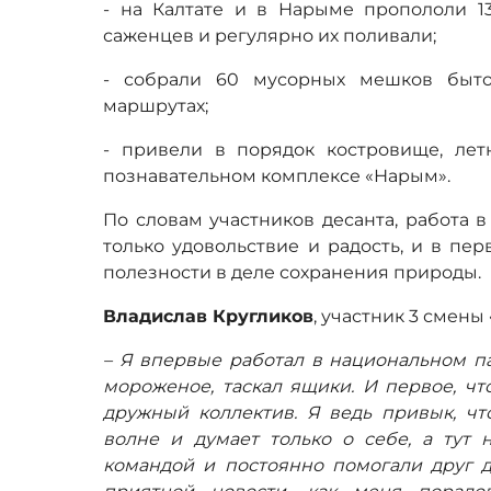
- на Калтате и в Нарыме пропололи 
саженцев и регулярно их поливали;
- собрали 60 мусорных мешков быто
маршрутах;
- привели в порядок костровище, ле
познавательном комплексе «Нарым».
По словам участников десанта, работа 
только удовольствие и радость, и в пе
полезности в деле сохранения природы.
Владислав Кругликов
, участник 3 смены
– Я впервые работал в национальном па
мороженое, таскал ящики. И первое, чт
дружный коллектив. Я ведь привык, чт
волне и думает только о себе, а тут 
командой и постоянно помогали друг др