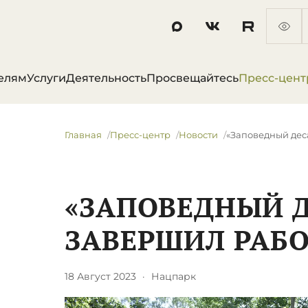
елям
Услуги
Деятельность
Просвещайтесь
Пресс-цент
Главная
Пресс-центр
Новости
«Заповедный дес
«ЗАПОВЕДНЫЙ Д
ЗАВЕРШИЛ РАБ
18 Август 2023
·
Нацпарк