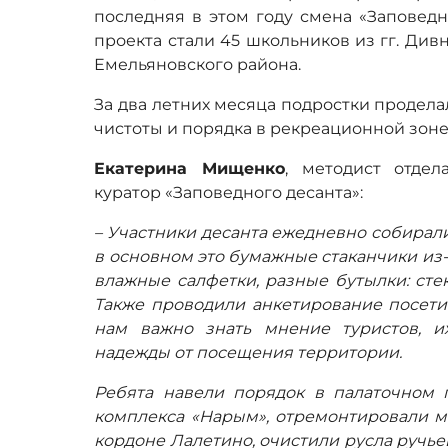
последняя в этом году смена «Заповедн
проекта стали 45 школьников из гг. Див
Емельяновского района.
За два летних месяца подростки продел
чистоты и порядка в рекреационной зоне
Екатерина Мищенко
, методист отдел
куратор «Заповедного десанта»:
– Участники десанта ежедневно собирал
в основном это бумажные стаканчики из-
влажные салфетки, разные бутылки: сте
Также проводили анкетирование посетит
нам важно знать мнение туристов, и
надежды от посещения территории.
Ребята навели порядок в палаточном г
комплекса «Нарым», отремонтировали м
кордоне Лалетино, очистили русла ручье