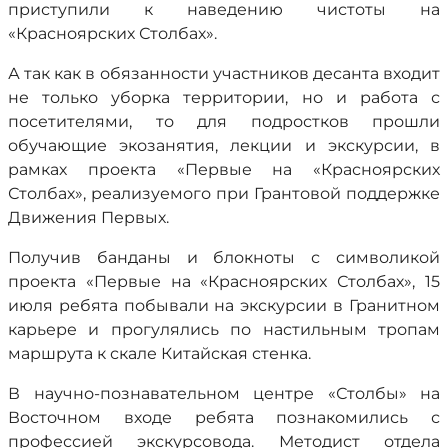
приступили к наведению чистоты на
«Красноярских Столбах».
А так как в обязанности участников десанта входит
не только уборка территории, но и работа с
посетителями, то для подростков прошли
обучающие экозанятия, лекции и экскурсии, в
рамках проекта «Первые на «Красноярских
Столбах», реализуемого при Грантовой поддержке
Движения Первых.
Получив банданы и блокноты с символикой
проекта «Первые на «Красноярских Столбах», 15
июля ребята побывали на экскурсии в Гранитном
карьере и прогулялись по настильным тропам
маршрута к скале Китайская стенка.
В научно-познавательном центре «Столбы» на
Восточном входе ребята познакомились с
профессией экскурсовода. Методист отдела