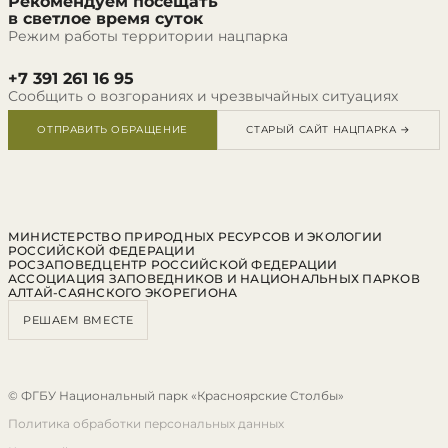
Рекомендуем посещать
в светлое время суток
Режим работы территории нацпарка
+7 391 261 16 95
Сообщить о возгораниях и чрезвычайных ситуациях
ОТПРАВИТЬ ОБРАЩЕНИЕ
СТАРЫЙ САЙТ НАЦПАРКА →
МИНИСТЕРСТВО ПРИРОДНЫХ РЕСУРСОВ И ЭКОЛОГИИ
РОССИЙСКОЙ ФЕДЕРАЦИИ
РОСЗАПОВЕДЦЕНТР РОССИЙСКОЙ ФЕДЕРАЦИИ
АССОЦИАЦИЯ ЗАПОВЕДНИКОВ И НАЦИОНАЛЬНЫХ ПАРКОВ
АЛТАЙ-САЯНСКОГО ЭКОРЕГИОНА
РЕШАЕМ ВМЕСТЕ
© ФГБУ Национальный парк «Красноярские Столбы»
Политика обработки персональных данных