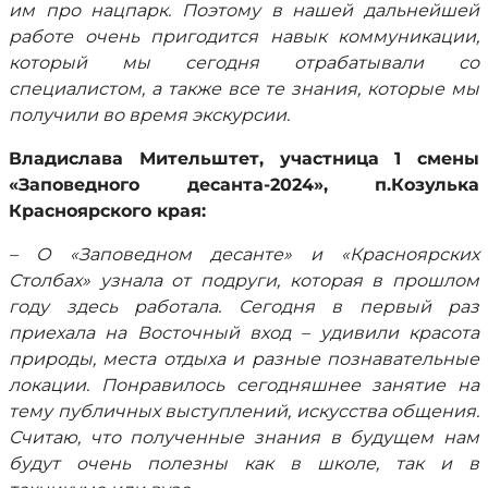
им про нацпарк. Поэтому в нашей дальнейшей
работе очень пригодится навык коммуникации,
который мы сегодня отрабатывали со
специалистом, а также все те знания, которые мы
получили во время экскурсии.
Владислава Мительштет, участница 1 смены
«Заповедного десанта-2024», п.Козулька
Красноярского края:
– О «Заповедном десанте» и «Красноярских
Столбах» узнала от подруги, которая в прошлом
году здесь работала. Сегодня в первый раз
приехала на Восточный вход – удивили красота
природы, места отдыха и разные познавательные
локации. Понравилось сегодняшнее занятие на
тему публичных выступлений, искусства общения.
Считаю, что полученные знания в будущем нам
будут очень полезны как в школе, так и в