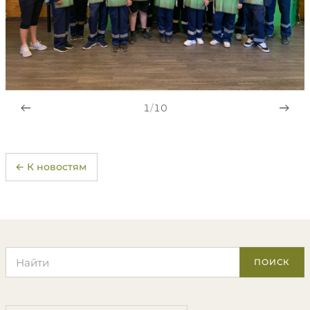
1
/
10
← К новостям
Поиск по сайту
ПОИСК