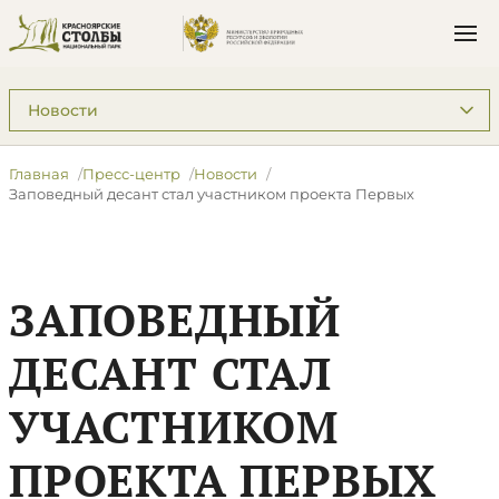
Подразделы: Пресс-центр
Главная
Пресс-центр
Новости
​Заповедный десант стал участником проекта Первых
​ЗАПОВЕДНЫЙ
ДЕСАНТ СТАЛ
УЧАСТНИКОМ
ПРОЕКТА ПЕРВЫХ