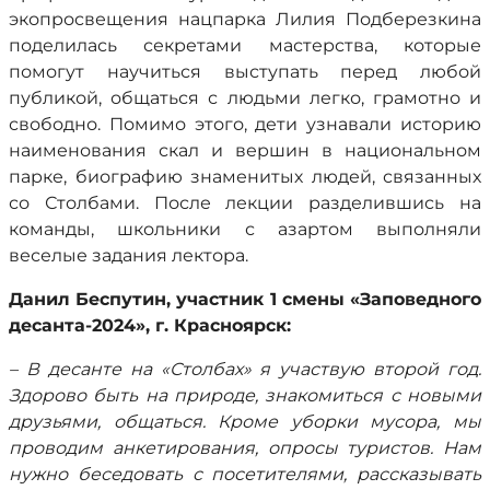
экопросвещения нацпарка Лилия Подберезкина
поделилась секретами мастерства, которые
помогут научиться выступать перед любой
публикой, общаться с людьми легко, грамотно и
свободно. Помимо этого, дети узнавали историю
наименования скал и вершин в национальном
парке, биографию знаменитых людей, связанных
со Столбами. После лекции разделившись на
команды, школьники с азартом выполняли
веселые задания лектора.
Данил Беспутин, участник 1 смены «Заповедного
десанта-2024», г. Красноярск:
– В десанте на «Столбах» я участвую второй год.
Здорово быть на природе, знакомиться с новыми
друзьями, общаться. Кроме уборки мусора, мы
проводим анкетирования, опросы туристов. Нам
нужно беседовать с посетителями, рассказывать