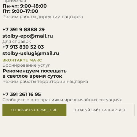
Приёмная
Пн-чт: 9:00–18:00
Пт: 9:00–17:00
Режим работы дирекции нацпарка
+7 391 9 8888 29
stolby-epo@mail.ru
Для справок
+7 913 830 52 03
stolby-uslugi@mail.ru
ВКОНТАКТЕ
МАКС
Бронирование услуг
Рекомендуем посещать
в светлое время суток
Режим работы территории нацпарка
+7 391 261 16 95
Сообщить о возгораниях и чрезвычайных ситуациях
ОТПРАВИТЬ ОБРАЩЕНИЕ
СТАРЫЙ САЙТ НАЦПАРКА →