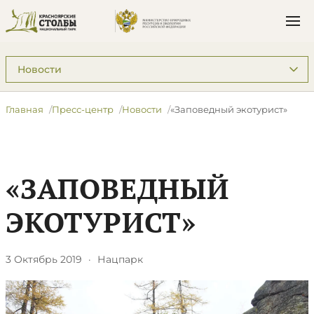
Подразделы: Пресс-центр
Главная
Пресс-центр
Новости
​«Заповедный экотурист»
​«ЗАПОВЕДНЫЙ
ЭКОТУРИСТ»
3 Октябрь 2019
·
Нацпарк