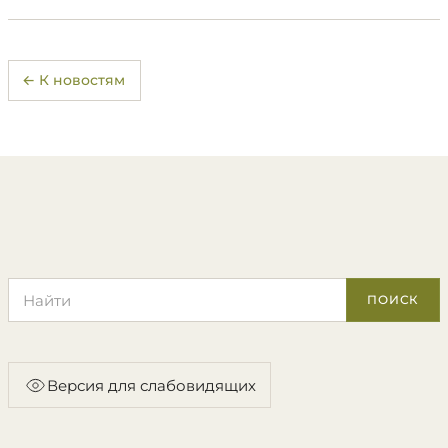
← К новостям
Поиск по сайту
ПОИСК
Версия для слабовидящих