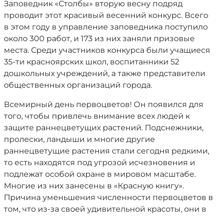
Заповедник «Столбы» вторую весну подряд
проводит этот красивый весенний конкурс. Всего
в этом году в управление заповедника поступило
около 300 работ, и 173 из них заняли призовые
места. Среди участников конкурса были учащиеся
35-ти красноярских школ, воспитанники 52
дошкольных учреждений, а также представители
общественных организаций города.
Всемирный день первоцветов! Он появился для
того, чтобы привлечь внимание всех людей к
защите раннецветущих растений. Подснежники,
пролески, ландыши и многие другие
раннецветущие растения стали сегодня редкими,
то есть находятся под угрозой исчезновения и
подлежат особой охране в мировом масштабе.
Многие из них занесены в «Красную книгу».
Причина уменьшения численности первоцветов в
том, что из-за своей удивительной красоты, они в