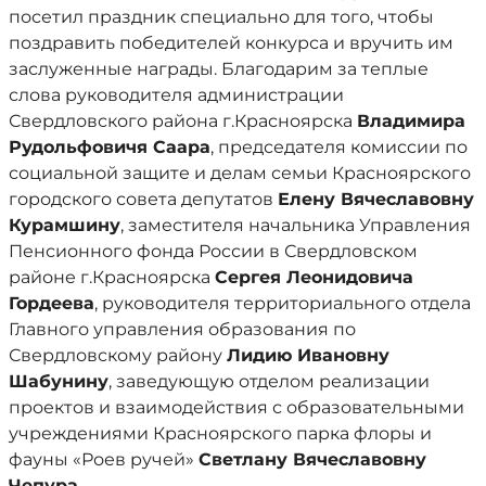
посетил праздник специально для того, чтобы
поздравить победителей конкурса и вручить им
заслуженные награды. Благодарим за теплые
слова руководителя администрации
Свердловского района г.Красноярска
Владимира
Рудольфовичя Саара
, председателя комиссии по
социальной защите и делам семьи Красноярского
городского совета депутатов
Елену Вячеславовну
Курамшину
, заместителя начальника Управления
Пенсионного фонда России в Свердловском
районе г.Красноярска
Сергея Леонидовича
Гордеева
, руководителя территориального отдела
Главного управления образования по
Свердловскому району
Лидию Ивановну
Шабунину
, заведующую отделом реализации
проектов и взаимодействия с образовательными
учреждениями Красноярского парка флоры и
фауны «Роев ручей»
Светлану Вячеславовну
Чепур
а
.