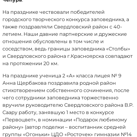
На празднике чествовали победителей
городского творческого конкурса заповедника, а
также поздравляли Свердловский район с 40-
летием. Наши давние партнерские и дружеские
отношения обусловлены в том числе и
соседством, ведь границы заповедника «Столбы»
и Свердловского района г.Красноярска совпадают
на протяжении 20 км.
На празднике ученица 2 «А» класса лицея № 9
Анна Щербакова поздравила родной район
стихотворением собственного сочинения, после
чего сотрудники заповедника торжественно
вручили руководителю Свердловского района В.Р.
Саару работу, занявшую 1 место в конкурсе
«Первоцвет», в номинации «Подарок любимому
району» (автор поделки – воспитанник средней
группы «Огоньки» ЦДО «Росточек» гимназии №14