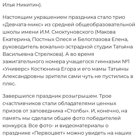
Илья Никитин).
Настоящим украшением праздника стало трио
«Девчата-микс» из средней общеобразовательной
школы имени И.М. Смоктуновского (Макова
Екатерина, Постных Олеся и Белоглазова Елена,
руководитель вокально-эстрадной студии Татьяна
Васильевна Стрелкова). А во время
зажигательного номера учащегося гимназии №1
«Универс» Костюнина Егора и его мамы Татьяны
Александровны зрители сами чуть не пустились в
пляс.
Завершился праздник розыгрышем. Трое
счастливчиков стали обладателями ценных
призов от заповедника «Столбы». И, конечно, на
память мы сделали общее фото победителей
конкурса. Все фото- и видеоматериалы о
празднике «Первоцвет» можно увидеть на наших