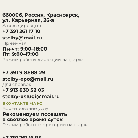
660006, Россия, Красноярск,
ул. Карьерная, 26-а
Адрес дирекции
+7 391 261 17 10
stolby@mail.ru
Приёмная
Пн-чт: 9:00–18:00
Пт: 9:00–17:00
Режим работы дирекции нацпарка
+7 391 9 8888 29
stolby-epo@mail.ru
Для справок
+7 913 830 52 03
stolby-uslugi@mail.ru
ВКОНТАКТЕ
МАКС
Бронирование услуг
Рекомендуем посещать
в светлое время суток
Режим работы территории нацпарка
+7 391 261 16 95