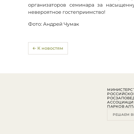
организаторов семинара за насыщенн
невероятное гостеприимство!
Фото: Андрей Чумак
← К новостям
МИНИСТЕРСТ
РОССИЙСКО
РОСЗАПОВЕ
АССОЦИАЦИ
ПАРКОВ АЛТ
РЕШАЕМ В