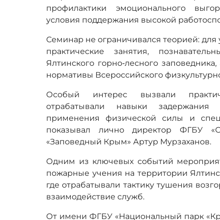
профилактики эмоционального выго
условия поддержания высокой работоспо
Семинар не ограничивался теорией: для
практические занятия, познаватель
Ялтинского горно‑лесного заповедника,
нормативы Всероссийского физкультурно
Особый интерес вызвали практич
отрабатывали навыки задержания 
применения физической силы и спец
показывал лично директор ФГБУ «
«Заповедный Крым» Артур Мурзаханов.
Одним из ключевых событий мероприя
пожарные учения на территории Ялтинск
где отрабатывали тактику тушения возг
взаимодействие служб.
От имени ФГБУ «Национальный парк «Кр