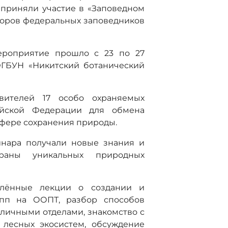
приняли участие в «Заповедном
торов федеральных заповедников
ероприятие прошло с 23 по 27
ФГБУН «Никитский ботанический
вителей 17 особо охраняемых
ийской Федерации для обмена
сфере сохранения природы.
инара получали новые знания и
раны уникальных природных
блённые лекции о создании и
упп на ООПТ, разбор способов
личными отделами, знакомство с
лесных экосистем, обсуждение