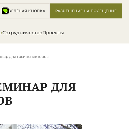
ЗЕЛЁНАЯ КНОПКА
РАЗРЕШЕНИЕ НА ПОСЕЩЕНИЕ
р
Сотрудничество
Проекты
инар для госинспекторов
ЕМИНАР ДЛЯ
ОВ