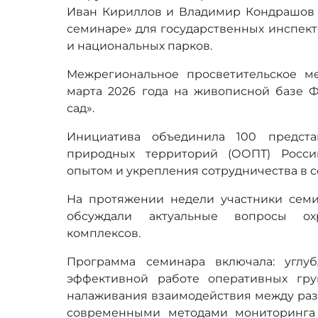
Иван Кириллов и Владимир Кондрашов 
семинаре» для государственных инспек
и национальных парков.
Межрегиональное просветительское м
марта 2026 года на живописной базе 
сад».
Инициатива объединила 100 предста
природных территорий (ООПТ) Росс
опытом и укрепления сотрудничества в 
На протяжении недели участники сем
обсуждали актуальные вопросы ох
комплексов.
Программа семинара включала: углу
эффективной работе оперативных гр
налаживания взаимодействия между раз
современными методами мониторинга 