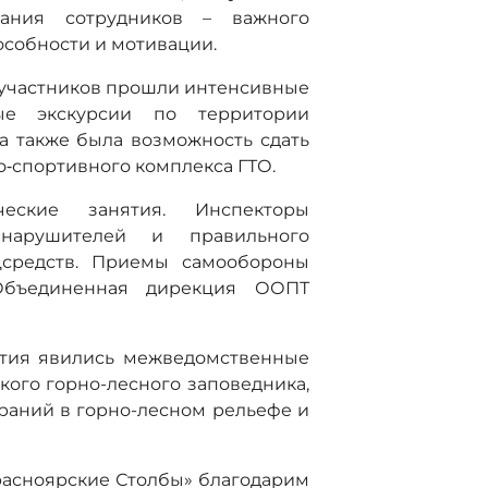
рания сотрудников – важного
собности и мотивации.
 участников прошли интенсивные
ные экскурсии по территории
 а также была возможность сдать
‑спортивного комплекса ГТО.
еские занятия. Инспекторы
нарушителей и правильного
средств. Приемы самообороны
Объединенная дирекция ООПТ
тия явились межведомственные
ого горно-лесного заповедника,
ораний в горно-лесном рельефе и
асноярские Столбы» благодарим