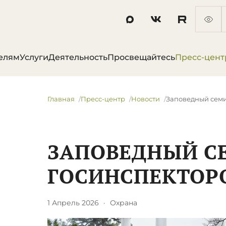
елям
Услуги
Деятельность
Просвещайтесь
Пресс-цент
Главная
Пресс-центр
Новости
​Заповедный сем
​ЗАПОВЕДНЫЙ С
ГОСИНСПЕКТОР
1 Апрель 2026
·
Охрана