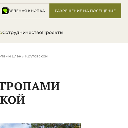
ЗЕЛЁНАЯ КНОПКА
РАЗРЕШЕНИЕ НА ПОСЕЩЕНИЕ
р
Сотрудничество
Проекты
опами Елены Крутовской
 ТРОПАМИ
СКОЙ