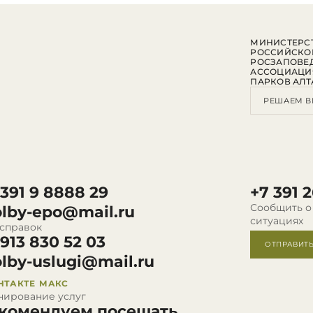
МИНИСТЕРСТ
РОССИЙСКО
РОСЗАПОВЕ
АССОЦИАЦИ
ПАРКОВ АЛТ
РЕШАЕМ В
 391 9 8888 29
+7 391 2
Сообщить о
olby-epo@mail.ru
ситуациях
 справок
 913 830 52 03
ОТПРАВИТ
olby-uslugi@mail.ru
НТАКТЕ
МАКС
нирование услуг
комендуем посещать