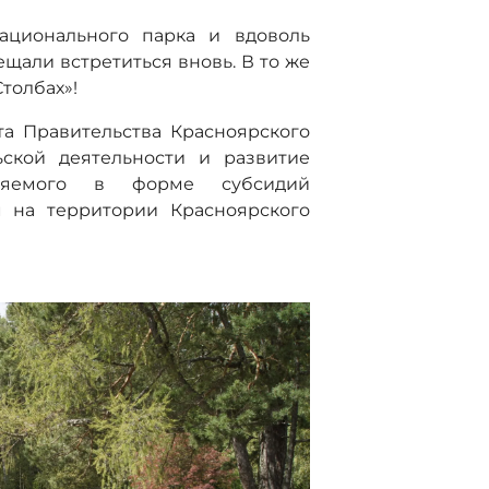
ационального парка и вдоволь
щали встретиться вновь. В то же
Столбах»!
а Правительства Красноярского
ьской деятельности и развитие
авляемого в форме субсидий
 на территории Красноярского