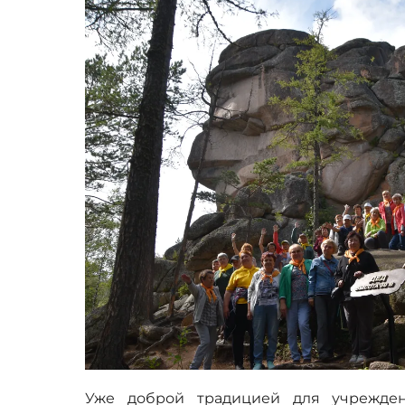
Уже доброй традицией для учрежден