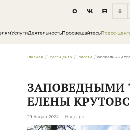
елям
Услуги
Деятельность
Просвещайтесь
Пресс-цент
Главная
Пресс-центр
Новости
​Заповедными тр
​ЗАПОВЕДНЫМИ
ЕЛЕНЫ КРУТОВ
29 Август 2024
·
Нацпарк