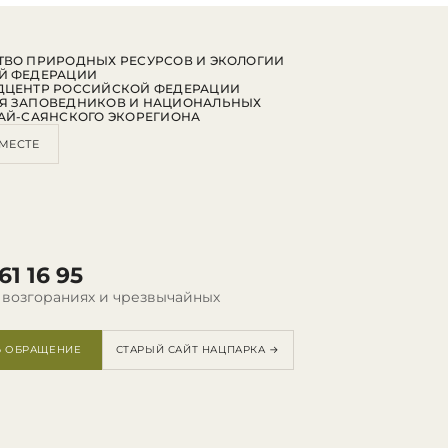
ВО ПРИРОДНЫХ РЕСУРСОВ И ЭКОЛОГИИ
Й ФЕДЕРАЦИИ
ДЦЕНТР РОССИЙСКОЙ ФЕДЕРАЦИИ
Я ЗАПОВЕДНИКОВ И НАЦИОНАЛЬНЫХ
АЙ-САЯНСКОГО ЭКОРЕГИОНА
МЕСТЕ
61 16 95
 возгораниях и чрезвычайных
Ь ОБРАЩЕНИЕ
СТАРЫЙ САЙТ НАЦПАРКА →