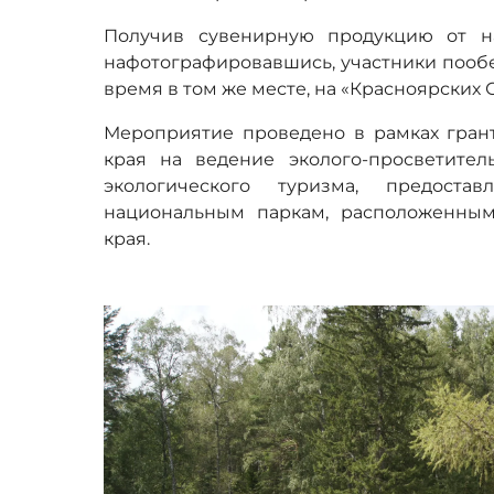
Получив сувенирную продукцию от н
нафотографировавшись, участники пообе
время в том же месте, на «Красноярских 
Мероприятие проведено в рамках грант
края на ведение эколого-просветител
экологического туризма, предост
национальным паркам, расположенным
края.