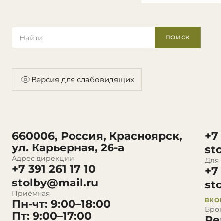
Поиск по сайту
ПОИСК
Версия для слабовидящих
660006, Россия, Красноярск,
+7
ул. Карьерная, 26-а
st
Адрес дирекции
Для
+7 391 261 17 10
+7
stolby@mail.ru
st
Приёмная
ВКО
Пн-чт: 9:00–18:00
Бро
Пт: 9:00–17:00
Ре