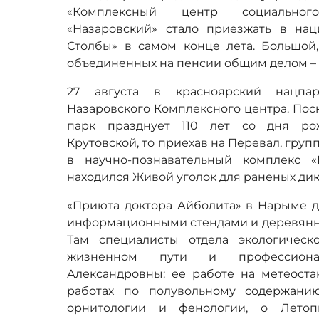
«Комплексный центр социальног
«Назаровский» стало приезжать в на
Столбы» в самом конце лета. Большой
объединенных на пенсии общим делом – 
27 августа в красноярский нацпар
Назаровского Комплексного центра. Пос
парк празднует 110 лет со дня ро
Крутовской, то приехав на Перевал, гру
в научно-познавательный комплекс 
находился Живой уголок для раненых дик
«Приюта доктора Айболита» в Нарыме да
информационными стендами и деревянна
Там специалисты отдела экологическ
жизненном пути и профессиона
Александровны: ее работе на метеоста
работах по полувольному содержанию
орнитологии и фенологии, о Летоп