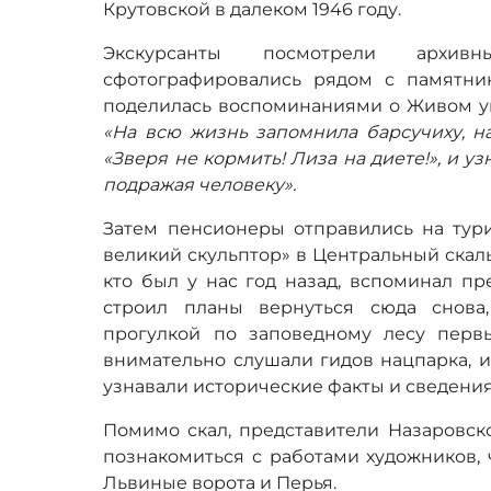
Крутовской в далеком 1946 году.
Экскурсанты посмотрели архи
сфотографировались рядом с памятни
поделилась воспоминаниями о Живом уг
«На всю жизнь запомнила барсучиху, н
«Зверя не кормить! Лиза на диете!», и у
подражая человеку».
Затем пенсионеры отправились на тур
великий скульптор» в Центральный скаль
кто был у нас год назад, вспоминал пр
строил планы вернуться сюда снова,
прогулкой по заповедному лесу перв
внимательно слушали гидов нацпарка, и
узнавали исторические факты и сведения
Помимо скал, представители Назаровск
познакомиться с работами художников, 
Львиные ворота и Перья.