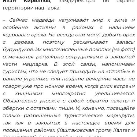
Иван Кириллов
, замдиректора по охране
территории нацпарка:
– Сейчас медведи нагуливают жир к зиме и
особенно активны в районах с наличием
кедрового ореха. Не всегда они могут добыть орех
с дерева, поэтому раскапывают запасы
бурундуков. Их многочисленные покопки (на фото)
отмечаются регулярно сотрудниками в закрытой
части нацпарка. В этой связи, напоминаем
туристам, что не следует приходить на «Столбы» в
ранние утренние или поздние вечерние часы, не
говоря уже про ночное время, когда риск встречи
с хищником многократно увеличивается.
Обязательно уносите с собой обратно пакеты и
обертки с остатками пищи. И, конечно, посещайте
только разрешенные туристические маршруты,
так как в закрытых в настоящее время для
посещения районах (Каштаковская тропа, Калтат и