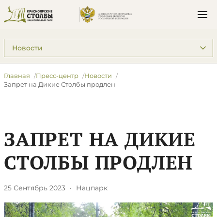
Подразделы: Пресс-центр
Главная
Пресс-центр
Новости
Запрет на Дикие Столбы продлен
ЗАПРЕТ НА ДИКИЕ
СТОЛБЫ ПРОДЛЕН
25 Сентябрь 2023
·
Нацпарк