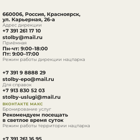
660006, Россия, Красноярск,
ул. Карьерная, 26-а
Адрес дирекции
+7 391 261 17 10
stolby@mail.ru
Приёмная
Пн-чт: 9:00–18:00
Пт: 9:00–17:00
Режим работы дирекции нацпарка
+7 391 9 8888 29
stolby-epo@mail.ru
Для справок
+7 913 830 52 03
stolby-uslugi@mail.ru
ВКОНТАКТЕ
МАКС
Бронирование услуг
Рекомендуем посещать
в светлое время суток
Режим работы территории нацпарка
+7 391 261 16 95