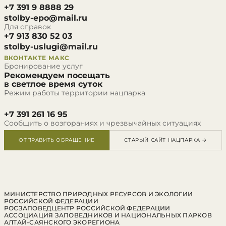
+7 391 9 8888 29
stolby-epo@mail.ru
Для справок
+7 913 830 52 03
stolby-uslugi@mail.ru
ВКОНТАКТЕ
МАКС
Бронирование услуг
Рекомендуем посещать
в светлое время суток
Режим работы территории нацпарка
+7 391 261 16 95
Сообщить о возгораниях и чрезвычайных ситуациях
ОТПРАВИТЬ ОБРАЩЕНИЕ
СТАРЫЙ САЙТ НАЦПАРКА →
МИНИСТЕРСТВО ПРИРОДНЫХ РЕСУРСОВ И ЭКОЛОГИИ
РОССИЙСКОЙ ФЕДЕРАЦИИ
РОСЗАПОВЕДЦЕНТР РОССИЙСКОЙ ФЕДЕРАЦИИ
АССОЦИАЦИЯ ЗАПОВЕДНИКОВ И НАЦИОНАЛЬНЫХ ПАРКОВ
АЛТАЙ-САЯНСКОГО ЭКОРЕГИОНА