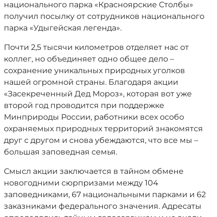
национального парка «Красноярские Столбы»
получил посылку от сотрудников национального
парка «Удыгейская легенда».
Почти 2,5 тысячи километров отделяет нас от
коллег, но объединяет одно общее дело –
сохранение уникальных природных уголков
нашей огромной страны. Благодаря акции
«Засекреченный Дед Мороз», которая вот уже
второй год проводится при поддержке
Минприроды России, работники всех особо
охраняемых природных территорий знакомятся
друг с другом и снова убеждаются, что все мы –
большая заповедная семья.
Смысл акции заключается в тайном обмене
новогодними сюрпризами между 104
заповедниками, 67 национальными парками и 62
заказниками федерального значения. Адресаты