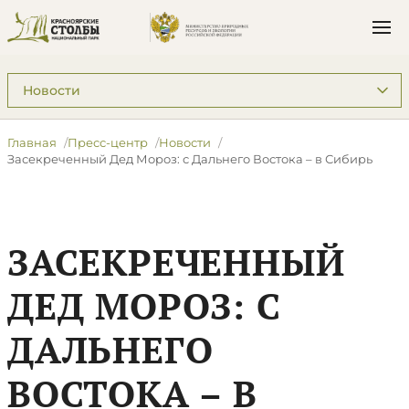
Подразделы: Пресс-центр
Главная
Пресс-центр
Новости
​Засекреченный Дед Мороз: с Дальнего Востока – в Сибирь
​ЗАСЕКРЕЧЕННЫЙ
ДЕД МОРОЗ: С
ДАЛЬНЕГО
ВОСТОКА – В