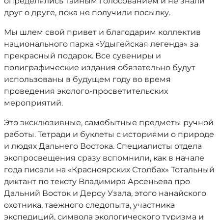
определялись тайным голосованием и не знали
друг о друге, пока не получили посылку.
Мы шлем свой привет и благодарим коллектив
национального парка «Удыгейская легенда» за
прекрасный подарок. Все сувениры и
полиграфические издания обязательно будут
использованы в будущем году во время
проведения эколого-просветительских
мероприятий.
Это эксклюзивные, самобытные предметы ручной
работы. Тетради и буклеты с историями о природе
и людях Дальнего Востока. Специалисты отдела
экопросвещения сразу вспомнили, как в начале
года писали на «Красноярских Столбах» Тотальный
диктант по тексту Владимира Арсеньева про
Дальний Восток и Дерсу Узала, этого нанайского
охотника, таежного следопыта, участника
экспедиций, символа экологического туризма и