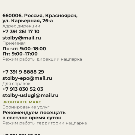
660006, Россия, Красноярск,
ул. Карьерная, 26-а
Адрес дирекции
+7 391 261 17 10
stolby@mail.ru
Приёмная
Пн-чт: 9:00–18:00
Пт: 9:00–17:00
Режим работы дирекции нацпарка
+7 391 9 8888 29
stolby-epo@mail.ru
Для справок
+7 913 830 52 03
stolby-uslugi@mail.ru
ВКОНТАКТЕ
МАКС
Бронирование услуг
Рекомендуем посещать
в светлое время суток
Режим работы территории нацпарка