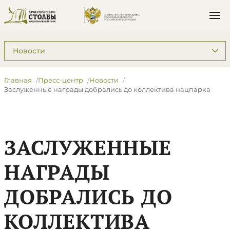
Подразделы: Пресс-центр
Главная
Пресс-центр
Новости
Заслуженные награды добрались до коллектива нацпарка
ЗАСЛУЖЕННЫЕ
НАГРАДЫ
ДОБРАЛИСЬ ДО
КОЛЛЕКТИВА