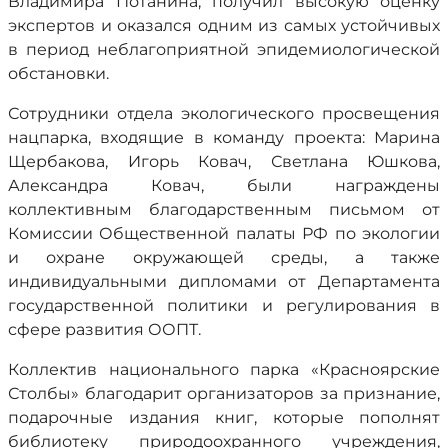
Владимира Потанина, получил высокую оценку
экспертов и оказался одним из самых устойчивых
в период неблагоприятной эпидемиологической
обстановки.
Сотрудники отдела экологического просвещения
нацпарка, входящие в команду проекта: Марина
Щербакова, Игорь Ковач, Светлана Юшкова,
Александра Ковач, были награждены
коллективным благодарственным письмом от
Комиссии Общественной палаты РФ по экологии
и охране окружающей среды, а также
индивидуальными дипломами от Департамента
государственной политики и регулирования в
сфере развития ООПТ.
Коллектив национального парка «Красноярские
Столбы» благодарит организаторов за признание,
подарочные издания книг, которые пополнят
библиотеку природоохранного учреждения,