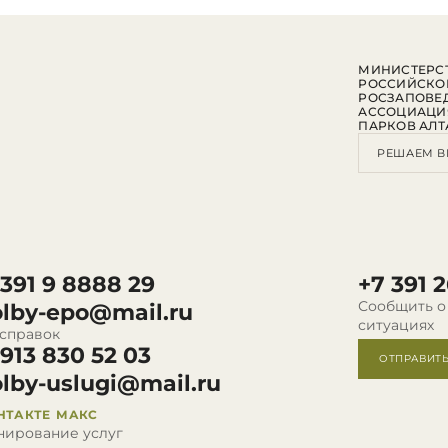
МИНИСТЕРСТ
РОССИЙСКО
РОСЗАПОВЕ
АССОЦИАЦИ
ПАРКОВ АЛТ
РЕШАЕМ В
 391 9 8888 29
+7 391 2
Сообщить о
olby-epo@mail.ru
ситуациях
 справок
 913 830 52 03
ОТПРАВИТ
olby-uslugi@mail.ru
НТАКТЕ
МАКС
нирование услуг