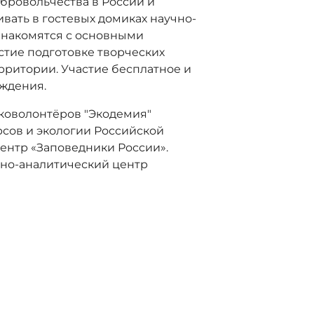
бровольчества в России и
вать в гостевых домиках научно-
знакомятся с основными
тие подготовке творческих
рритории. Участие бесплатное и
ждения.
коволонтёров "Экодемия"
сов и экологии Российской
ентр «Заповедники России».
но-аналитический центр