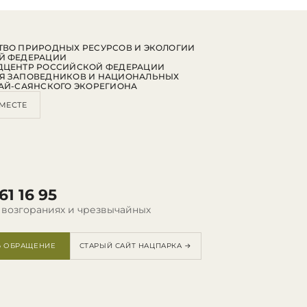
ВО ПРИРОДНЫХ РЕСУРСОВ И ЭКОЛОГИИ
Й ФЕДЕРАЦИИ
ДЦЕНТР РОССИЙСКОЙ ФЕДЕРАЦИИ
Я ЗАПОВЕДНИКОВ И НАЦИОНАЛЬНЫХ
АЙ-САЯНСКОГО ЭКОРЕГИОНА
МЕСТЕ
61 16 95
 возгораниях и чрезвычайных
Ь ОБРАЩЕНИЕ
СТАРЫЙ САЙТ НАЦПАРКА →