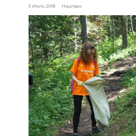
5 Июль 2018
·
Нацпарк