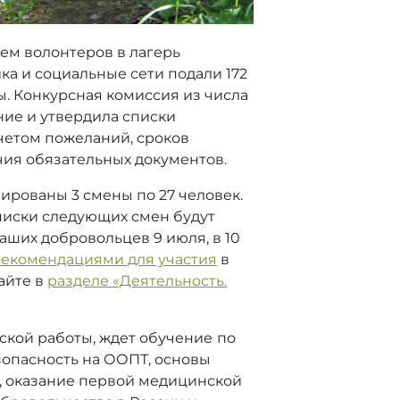
ем волонтеров в лагерь
ка и социальные сети подали 172
ы. Конкурсная комиссия из числа
ие и утвердила списки
учетом пожеланий, сроков
чия обязательных документов.
нированы 3 смены по 27 человек.
писки следующих смен будут
ших добровольцев 9 июля, в 10
екомендациями для участия
в
айте в
разделе «Деятельность.
ской работы, ждет обучение
по
опасность на ООПТ, основы
, оказание первой медицинской