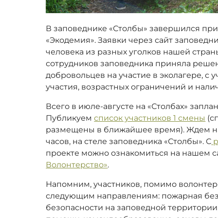
В заповеднике «Столбы» завершился при
«Экодемия». Заявки через сайт заповедни
человека из разных уголков нашей стран
сотрудников заповедника приняла решен
добровольцев на участие в эколагере, с 
участия, возрастных ограничений и нали
Всего в июле-августе на «Столбах» запла
Публикуем
список участников 1 смены
(с
размещены в ближайшее время). Ждем на
часов, на стеле заповедника «Столбы». С
р
проекте можно ознакомиться на нашем с
Волонтерство»
.
Напомним, участников, помимо волонтер
следующим направлениям: пожарная без
безопасности на заповедной территории