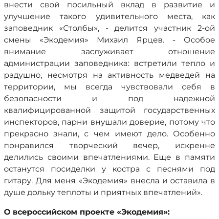
внести свой посильный вклад в развитие и
улучшение такого удивительного места, как
заповедник «Столбы», - делится участник 2-ой
смены «Экодемия» Михаил Ярцев. - Особое
внимание заслуживает отношение
администрации заповедника: встретили тепло и
радушно, несмотря на активность медведей на
территории, мы всегда чувствовали себя в
безопасности и под надежной
квалифицированной защитой государственных
инспекторов, парни внушали доверие, потому что
прекрасно знали, с чем имеют дело. Особенно
понравился творческий вечер, искренне
делились своими впечатлениями. Еще в памяти
останутся посиделки у костра с песнями под
гитару. Для меня «Экодемия» внесла и оставила в
душе дольку теплоты и приятных впечатлений».
О всероссийском проекте «Экодемия»: