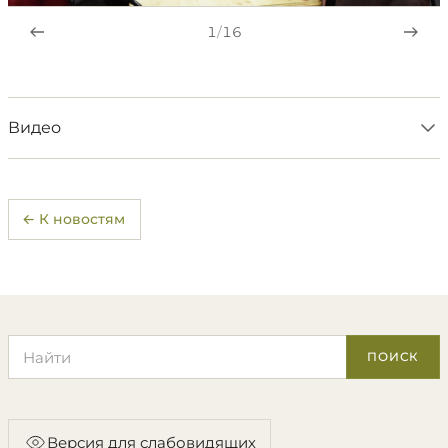
1
/
16
Видео
← К новостям
Поиск по сайту
ПОИСК
Версия для слабовидящих