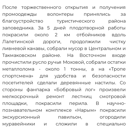
После торжественного открытия и получения
промоодежды волонтеры принялись за
благоустройство туристического района
заповедника. За 5 дней плодотворной работы
покрасили около 2 км отбойников вдоль
Лалетинской дороги, продолжили чистку
ливневой канавы, собрали мусор в Центральном и
Такмаковском районе. На Восточном входе
прочистили русло ручья Моховой, собрали остатки
металлолома - около 1 тонны, а на «Тропе
спортсмена» для удобства и безопасности
посетителей сделали деревянные настилы. Со
стороны фанпарка «Бобровый лог» произвели
мелкосрочный ремонт лестниц смотровой
площадки, покрасили перила. В научно-
познавательном комплексе «Нарым» покрасили
экскурсионный павильон, огородили
муравейники и сложили в специально