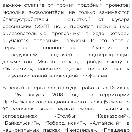
важное отличие от прочих подобных проектов:
молодые эковолонтёры не только занимаются
благоустройством и очисткой от мусора
российских ООПТ, но и проходят насыщенную
образовательную программу, в ходе которой
обучаются полезным навыкам. И это вполне
серьёзное, полноценное обучение с
последующей выдачей подтверждающих
документов. Можно сказать, пройдя смену в
«Экодемии», волонтёр делает первый шаг к
получению новой заповедной профессии!
Базовый лагерь проекта будет работать с 16 июля
по 26 августа 2018 года на территории
Прибайкальского национального парка (5 смен по
90 человек). Аналогичные смены появятся в
заповедниках «Столбы», «Кавказский»,
«Байкальский», «Тебердинский», «Алтайский», в
национальных парках «Кенозерье», «Плещеево