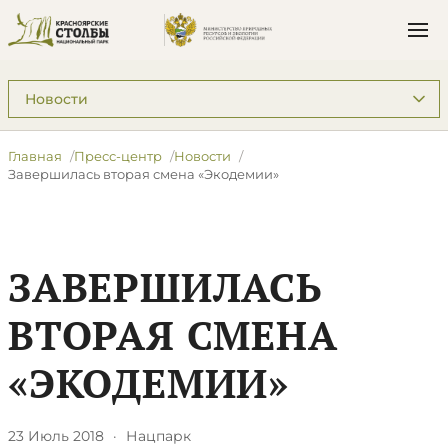
Подразделы: Пресс-центр
Главная
Пресс-центр
Новости
Завершилась вторая смена «Экодемии»
ЗАВЕРШИЛАСЬ
ВТОРАЯ СМЕНА
«ЭКОДЕМИИ»
23 Июль 2018
·
Нацпарк