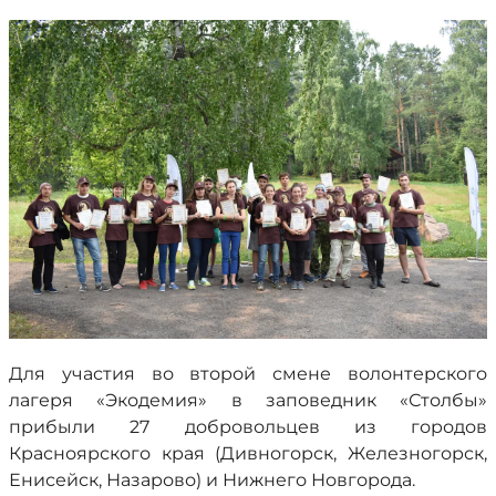
Для участия во второй смене волонтерского
лагеря «Экодемия» в заповедник «Столбы»
прибыли 27 добровольцев из городов
Красноярского края (Дивногорск, Железногорск,
Енисейск, Назарово) и Нижнего Новгорода.