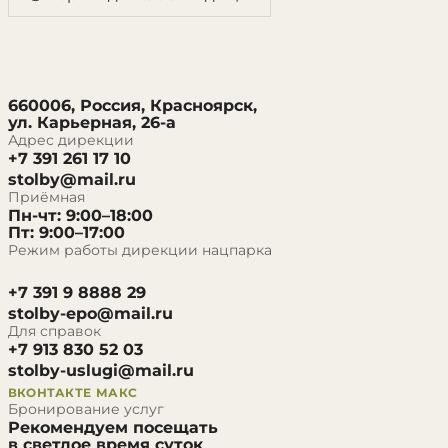
660006, Россия, Красноярск,
ул. Карьерная, 26-а
Адрес дирекции
+7 391 261 17 10
stolby@mail.ru
Приёмная
Пн-чт: 9:00–18:00
Пт: 9:00–17:00
Режим работы дирекции нацпарка
+7 391 9 8888 29
stolby-epo@mail.ru
Для справок
+7 913 830 52 03
stolby-uslugi@mail.ru
ВКОНТАКТЕ
МАКС
Бронирование услуг
Рекомендуем посещать
в светлое время суток