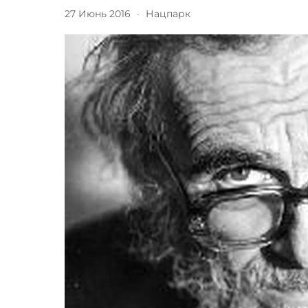
27 Июнь 2016
·
Нацпарк