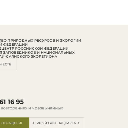
ВО ПРИРОДНЫХ РЕСУРСОВ И ЭКОЛОГИИ
Й ФЕДЕРАЦИИ
ДЦЕНТР РОССИЙСКОЙ ФЕДЕРАЦИИ
Я ЗАПОВЕДНИКОВ И НАЦИОНАЛЬНЫХ
АЙ-САЯНСКОГО ЭКОРЕГИОНА
МЕСТЕ
61 16 95
 возгораниях и чрезвычайных
Ь ОБРАЩЕНИЕ
СТАРЫЙ САЙТ НАЦПАРКА →