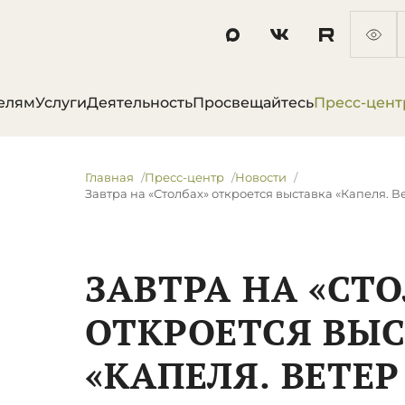
елям
Услуги
Деятельность
Просвещайтесь
Пресс-цент
Главная
Пресс-центр
Новости
Завтра на «Столбах» откроется выставка «Капеля. В
ЗАВТРА НА «СТ
ОТКРОЕТСЯ ВЫ
«КАПЕЛЯ. ВЕТЕР