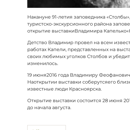
Накануне 91-летия заповедника «Столбы»,
туристско-экскурсионного района запове
открытие выставкиВладимира Капелько«К
Детство Владимир провел на всем извест
работах Капели, представленных на выст
своих любимых уголков Столбов и убедитс
изменилось.
19 июня2016 года Владимиру Феофановичу
Наоткрытии выставки соберутсяего близк
известные люди Красноярска.
Открытие выставки состоится 28 июня 2016
до начала августа.