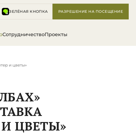
ЗЕЛЁНАЯ КНОПКА
РАЗРЕШЕНИЕ НА ПОСЕЩЕНИЕ
р
Сотрудничество
Проекты
етер и цветы»
ОЛБАХ»
СТАВКА
 И ЦВЕТЫ»