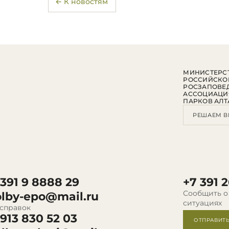
← К новостям
МИНИСТЕРСТ
РОССИЙСКО
РОСЗАПОВЕ
АССОЦИАЦИ
ПАРКОВ АЛТ
РЕШАЕМ В
 391 9 8888 29
+7 391 2
Сообщить о
olby-epo@mail.ru
ситуациях
 справок
 913 830 52 03
ОТПРАВИТ