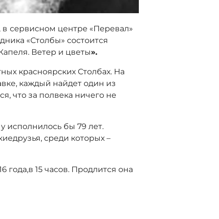
 в
сервисном центре «Перевал»
дника «Столбы» состоится
апеля. Ветер и цветы
».
ных красноярских Столбах. На
авке, каждый найдет один из
я, что за полвека ничего не
 исполнилось бы 79 лет.
иедрузья, среди которых –
 года,в 15 часов. Продлится она