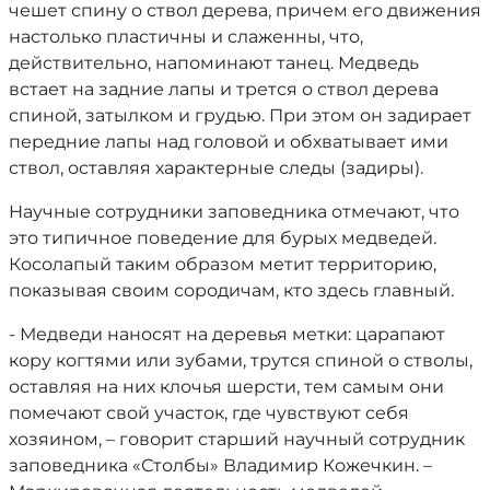
чешет спину о ствол дерева, причем его движения
настолько пластичны и слаженны, что,
действительно, напоминают танец. Медведь
встает на задние лапы и трется о ствол дерева
спиной, затылком и грудью. При этом он задирает
передние лапы над головой и обхватывает ими
ствол, оставляя характерные следы (задиры).
Научные сотрудники заповедника отмечают, что
это типичное поведение для бурых медведей.
Косолапый таким образом метит территорию,
показывая своим сородичам, кто здесь главный.
- Медведи наносят на деревья метки: царапают
кору когтями или зубами, трутся спиной о стволы,
оставляя на них клочья шерсти, тем самым они
помечают свой участок, где чувствуют себя
хозяином, – говорит старший научный сотрудник
заповедника «Столбы» Владимир Кожечкин. –