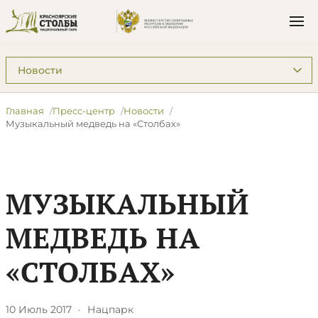
Подразделы: Пресс-центр
Главная
Пресс-центр
Новости
Музыкальный медведь на «Столбах»
МУЗЫКАЛЬНЫЙ
МЕДВЕДЬ НА
«СТОЛБАХ»
10 Июль 2017
·
Нацпарк