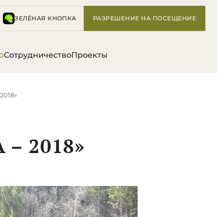
ЗЕЛЁНАЯ КНОПКА
РАЗРЕШЕНИЕ НА ПОСЕЩЕНИЕ
р
Сотрудничество
Проекты
 2018»
 – 2018»