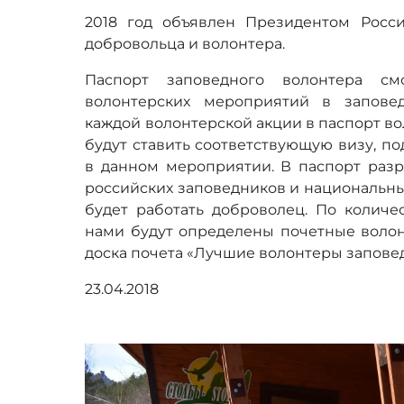
2018 год объявлен Президентом Рос
добровольца и волонтера.
Паспорт заповедного волонтера см
волонтерских мероприятий в запове
каждой волонтерской акции в паспорт в
будут ставить соответствующую визу, п
в данном мероприятии. В паспорт разр
российских заповедников и национальны
будет работать доброволец. По количе
нами будут определены почетные волон
доска почета «Лучшие волонтеры запове
23.04.2018