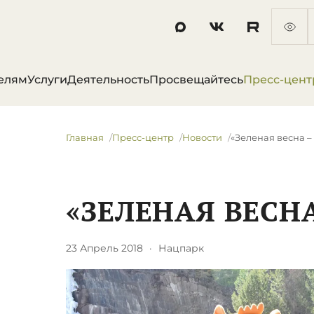
елям
Услуги
Деятельность
Просвещайтесь
Пресс-цент
Главная
Пресс-центр
Новости
«Зеленая весна –
«ЗЕЛЕНАЯ ВЕСНА
23 Апрель 2018
·
Нацпарк