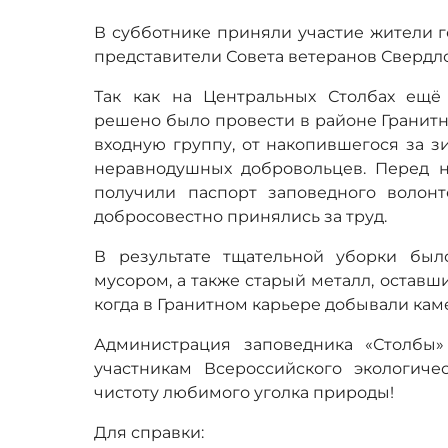
В субботнике приняли участие жители г
представители Совета ветеранов Свердл
Так как на Центральных Столбах ещё
решено было провести в районе Гранитн
входную группу, от накопившегося за з
неравнодушных добровольцев. Перед 
получили паспорт заповедного волон
добросовестно принялись за труд.
В результате тщательной уборки бы
мусором, а также старый металл, оставш
когда в Гранитном карьере добывали кам
Администрация заповедника «Столбы»
участникам Всероссийского экологиче
чистоту любимого уголка природы!
Для справки: