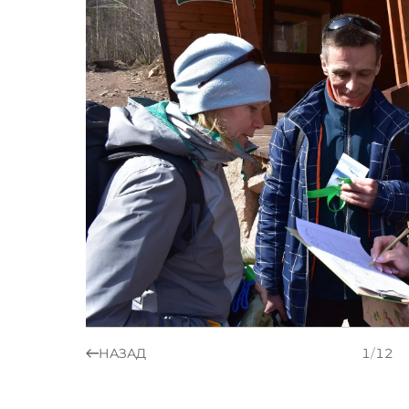
НАЗАД
1
/
12