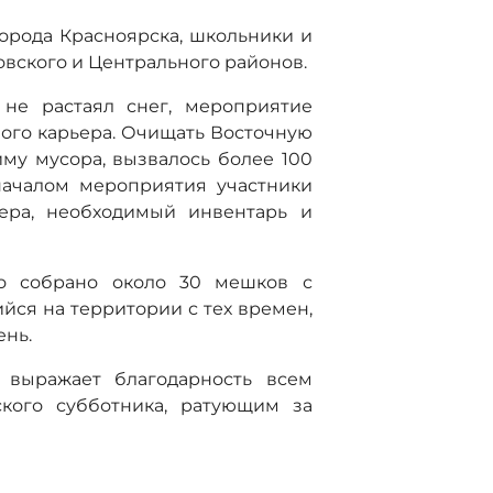
орода Красноярска, школьники и
овского и Центрального районов.
 не растаял снег, мероприятие
ого карьера. Очищать Восточную
иму мусора, вызвалось более 100
началом мероприятия участники
тера, необходимый инвентарь и
ло собрано около 30 мешков с
ийся на территории с тех времен,
ень.
 выражает благодарность всем
ского субботника, ратующим за