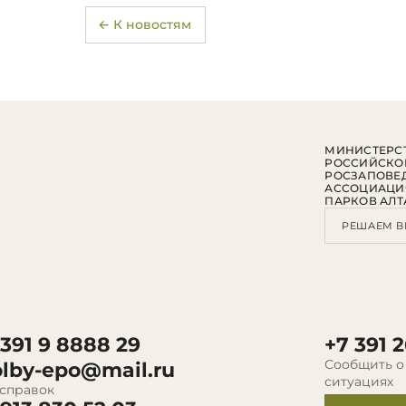
← К новостям
МИНИСТЕРСТ
РОССИЙСКО
РОСЗАПОВЕ
АССОЦИАЦИ
ПАРКОВ АЛТ
РЕШАЕМ В
 391 9 8888 29
+7 391 2
Сообщить о
olby-epo@mail.ru
ситуациях
 справок