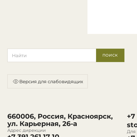
Поиск по сайту
ПОИСК
Версия для слабовидящих
660006, Россия, Красноярск,
+7
ул. Карьерная, 26-а
st
Адрес дирекции
Для
+7 391 261 17 10