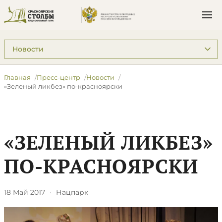
Подразделы: Пресс-центр
Главная
Пресс-центр
Новости
«Зеленый ликбез» по-красноярски
«ЗЕЛЕНЫЙ ЛИКБЕЗ»
ПО-КРАСНОЯРСКИ
18 Май 2017
·
Нацпарк