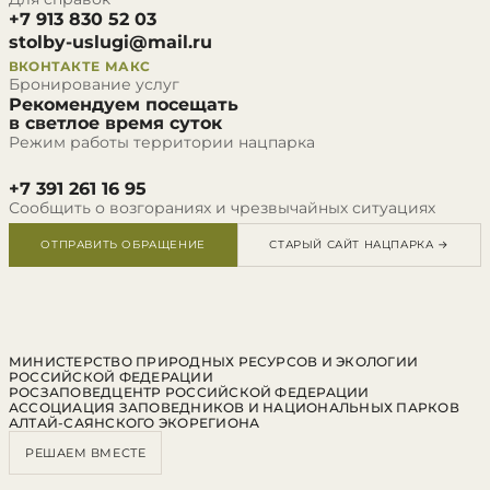
+7 913 830 52 03
stolby-uslugi@mail.ru
ВКОНТАКТЕ
МАКС
Бронирование услуг
Рекомендуем посещать
в светлое время суток
Режим работы территории нацпарка
+7 391 261 16 95
Сообщить о возгораниях и чрезвычайных ситуациях
ОТПРАВИТЬ ОБРАЩЕНИЕ
СТАРЫЙ САЙТ НАЦПАРКА →
МИНИСТЕРСТВО ПРИРОДНЫХ РЕСУРСОВ И ЭКОЛОГИИ
РОССИЙСКОЙ ФЕДЕРАЦИИ
РОСЗАПОВЕДЦЕНТР РОССИЙСКОЙ ФЕДЕРАЦИИ
АССОЦИАЦИЯ ЗАПОВЕДНИКОВ И НАЦИОНАЛЬНЫХ ПАРКОВ
АЛТАЙ-САЯНСКОГО ЭКОРЕГИОНА
РЕШАЕМ ВМЕСТЕ