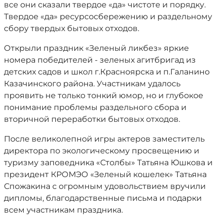
все они сказали твердое «да» чистоте и порядку.
Твердое «да» ресурсосбережению и раздельному
сбору твердых бытовых отходов.
Открыли праздник «Зеленый ликбез» яркие
номера победителей - зеленых агитбригад из
детских садов и школ г.Красноярска и п.Галанино
Казачинского района. Участникам удалось
проявить не только тонкий юмор, но и глубокое
понимание проблемы раздельного сбора и
вторичной переработки бытовых отходов.
После великолепной игры актеров заместитель
директора по экологическому просвещению и
туризму заповедника «Столбы» Татьяна Юшкова и
президент КРОМЭО «Зеленый кошелек» Татьяна
Спожакина с огромным удовольствием вручили
дипломы, благодарственные письма и подарки
всем участникам праздника.