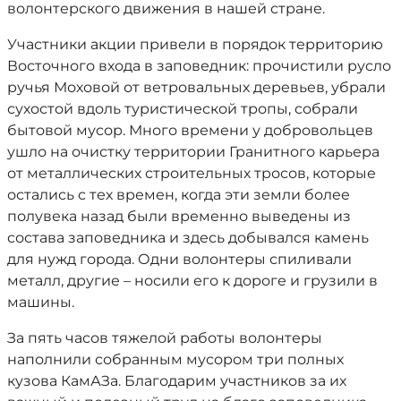
волонтерского движения в нашей стране.
Участники акции привели в порядок территорию
Восточного входа в заповедник: прочистили русло
ручья Моховой от ветровальных деревьев, убрали
сухостой вдоль туристической тропы, собрали
бытовой мусор. Много времени у добровольцев
ушло на очистку территории Гранитного карьера
от металлических строительных тросов, которые
остались с тех времен, когда эти земли более
полувека назад были временно выведены из
состава заповедника и здесь добывался камень
для нужд города. Одни волонтеры спиливали
металл, другие – носили его к дороге и грузили в
машины.
За пять часов тяжелой работы волонтеры
наполнили собранным мусором три полных
кузова КамАЗа. Благодарим участников за их