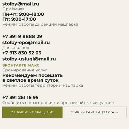
stolby@mail.ru
Приёмная
Пн-чт: 9:00–18:00
Пт: 9:00–17:00
Режим работы дирекции нацпарка
+7 391 9 8888 29
stolby-epo@mail.ru
Для справок
+7 913 830 52 03
stolby-uslugi@mail.ru
ВКОНТАКТЕ
МАКС
Бронирование услуг
Рекомендуем посещать
в светлое время суток
Режим работы территории нацпарка
+7 391 261 16 95
Сообщить о возгораниях и чрезвычайных ситуациях
ОТПРАВИТЬ ОБРАЩЕНИЕ
СТАРЫЙ САЙТ НАЦПАРКА →