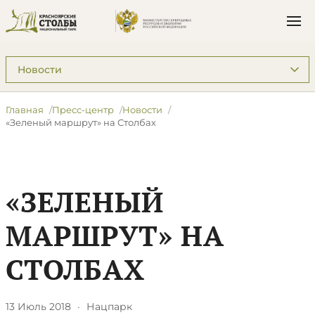
Подразделы: Пресс-центр
Главная
Пресс-центр
Новости
«Зеленый маршрут» на Столбах
«ЗЕЛЕНЫЙ
МАРШРУТ» НА
СТОЛБАХ
13 Июль 2018
·
Нацпарк