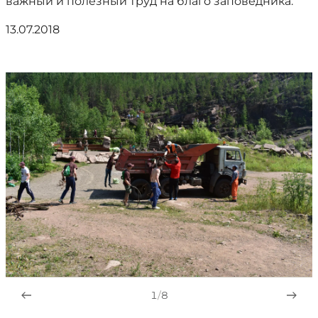
важный и полезный труд на благо заповедника.
13.07.2018
1
/
8