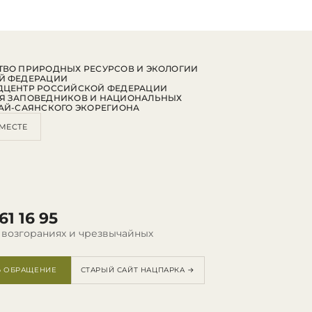
ВО ПРИРОДНЫХ РЕСУРСОВ И ЭКОЛОГИИ
Й ФЕДЕРАЦИИ
ДЦЕНТР РОССИЙСКОЙ ФЕДЕРАЦИИ
Я ЗАПОВЕДНИКОВ И НАЦИОНАЛЬНЫХ
АЙ-САЯНСКОГО ЭКОРЕГИОНА
МЕСТЕ
61 16 95
 возгораниях и чрезвычайных
Ь ОБРАЩЕНИЕ
СТАРЫЙ САЙТ НАЦПАРКА →