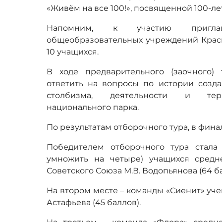
«Живём на все 100!», посвященной 100-л
Напомним, к участию пригла
общеобразовательных учреждений Красно
10 учащихся.
В ходе предварительного (заочного
ответить на вопросы по истории созда
столбизма, деятельности и тер
национального парка.
По результатам отборочного тура, в фина
Победителем отборочного тура стала
умножить на четыре) учащихся сре
Советского Союза М.В. Водопьянова (64 ба
На втором месте – команды «Сиенит» уче
Астафьева (45 баллов).