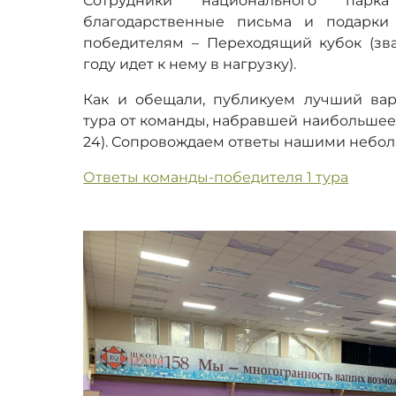
Сотрудники национального парк
благодарственные письма и подарки 
победителям – Переходящий кубок (з
году идет к нему в нагрузку).
Как и обещали, публикуем лучший вар
тура от команды, набравшей наибольше
24). Сопровождаем ответы нашими небо
Ответы команды-победителя 1 тура