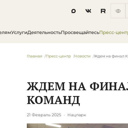
елям
Услуги
Деятельность
Просвещайтесь
Пресс-цент
Главная
Пресс-центр
Новости
​Ждем на финал 
​ЖДЕМ НА ФИНА
КОМАНД
21 Февраль 2025
·
Нацпарк