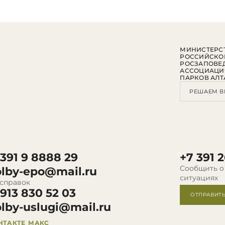
МИНИСТЕРСТ
РОССИЙСКО
РОСЗАПОВЕ
АССОЦИАЦИ
ПАРКОВ АЛТ
РЕШАЕМ В
 391 9 8888 29
+7 391 2
Сообщить о
olby-epo@mail.ru
ситуациях
 справок
 913 830 52 03
ОТПРАВИТ
olby-uslugi@mail.ru
НТАКТЕ
МАКС