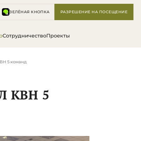
ЗЕЛЁНАЯ КНОПКА
РАЗРЕШЕНИЕ НА ПОСЕЩЕНИЕ
р
Сотрудничество
Проекты
КВН 5 команд
Л КВН 5