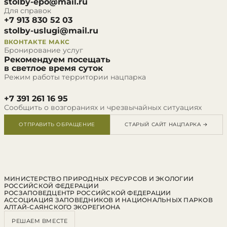
stolby-epo@mail.ru
Для справок
+7 913 830 52 03
stolby-uslugi@mail.ru
ВКОНТАКТЕ
МАКС
Бронирование услуг
Рекомендуем посещать
в светлое время суток
Режим работы территории нацпарка
+7 391 261 16 95
Сообщить о возгораниях и чрезвычайных ситуациях
ОТПРАВИТЬ ОБРАЩЕНИЕ
СТАРЫЙ САЙТ НАЦПАРКА →
МИНИСТЕРСТВО ПРИРОДНЫХ РЕСУРСОВ И ЭКОЛОГИИ
РОССИЙСКОЙ ФЕДЕРАЦИИ
РОСЗАПОВЕДЦЕНТР РОССИЙСКОЙ ФЕДЕРАЦИИ
АССОЦИАЦИЯ ЗАПОВЕДНИКОВ И НАЦИОНАЛЬНЫХ ПАРКОВ
АЛТАЙ-САЯНСКОГО ЭКОРЕГИОНА
РЕШАЕМ ВМЕСТЕ