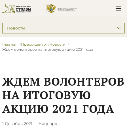
Подразделы: Пресс-центр
Главная
Пресс-центр
Новости
​Ждем волонтеров на итоговую акцию 2021 года
​ЖДЕМ ВОЛОНТЕРОВ
НА ИТОГОВУЮ
АКЦИЮ 2021 ГОДА
1 Декабрь 2021
·
Нацпарк