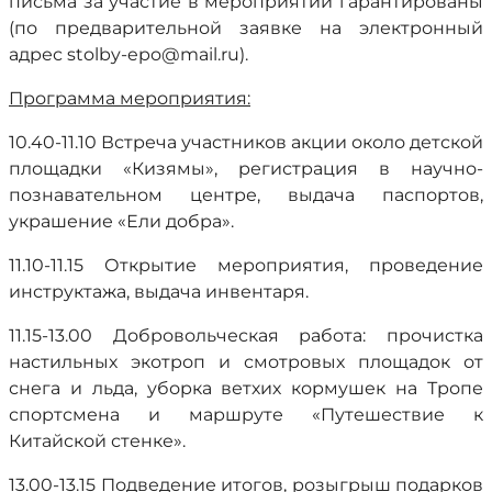
письма за участие в мероприятии гарантированы
(по предварительной заявке на электронный
адрес stolby-epo@mail.ru).
Программа мероприятия:
10.40-11.10 Встреча участников акции около детской
площадки «Кизямы», регистрация в научно-
познавательном центре, выдача паспортов,
украшение «Ели добра».
11.10-11.15 Открытие мероприятия, проведение
инструктажа, выдача инвентаря.
11.15-13.00 Добровольческая работа: прочистка
настильных экотроп и смотровых площадок от
снега и льда, уборка ветхих кормушек на Тропе
спортсмена и маршруте «Путешествие к
Китайской стенке».
13.00-13.15 Подведение итогов, розыгрыш подарков