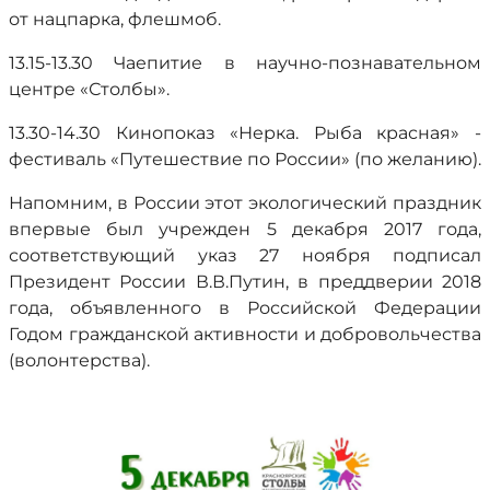
от нацпарка, флешмоб.
13.15-13.30 Чаепитие в научно-познавательном
центре «Столбы».
13.30-14.30 Кинопоказ «Нерка. Рыба красная» -
фестиваль «Путешествие по России» (по желанию).
Напомним, в России этот экологический праздник
впервые был учрежден 5 декабря 2017 года,
соответствующий указ 27 ноября подписал
Президент России В.В.Путин, в преддверии 2018
года, объявленного в Российской Федерации
Годом гражданской активности и добровольчества
(волонтерства).