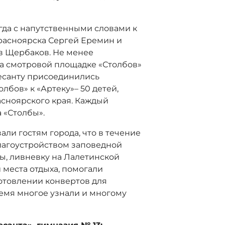
огда с напутственными словами к
Красноярска Сергей Еремин и
в Щербаков. Не менее
а смотровой площадке «Столбов»
десанту присоединились
лбов» к «Артеку»– 50 детей,
асноярского края. Каждый
 «Столбы».
али гостям города, что в течение
благоустройством заповедной
ы, ливневку на Лалетинской
 места отдыха, помогали
отовлении конвертов для
ремя многое узнали и многому