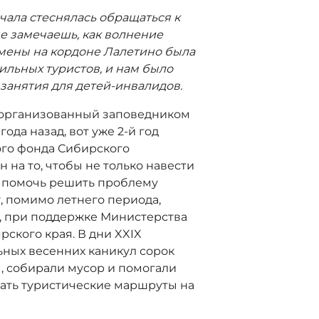
чала стеснялась обращаться к
не замечаешь, как волнение
смены на кордоне Лалетино была
ильных туристов, и нам было
занятия для детей-инвалидов.
 организованный заповедником
ода назад, вот уже 2-й год
ого фонда Сибирского
 на то, чтобы не только навести
же помочь решить проблему
у, помимо летнего периода,
, при поддержке Министерства
ского края. В дни XXIX
ных весенних каникул сорок
, собирали мусор и помогали
ать туристические маршруты на