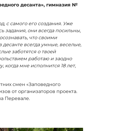
ведного десанта», гимназия №
д, с самого его создания. Уже
сь задания, они всегда посильны,
 осознавать, что своими
 десанте всегда умные, веселые,
лые заботятся о твоей
вольствием работаю и заодно
 когда мне исполнится 18 лет,
етних смен «Заповедного
зов от организаторов проекта.
на Перевале.