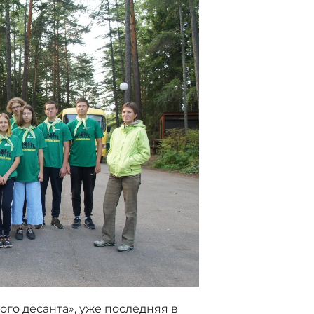
ого десанта», уже последняя в