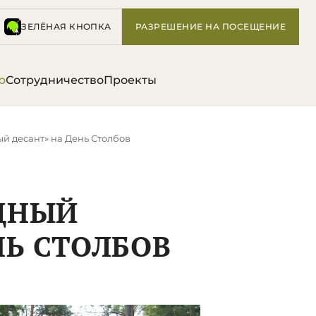
ЗЕЛЁНАЯ КНОПКА
РАЗРЕШЕНИЕ НА ПОСЕЩЕНИЕ
р
Сотрудничество
Проекты
й десант» на День Столбов
ЕДНЫЙ
НЬ СТОЛБОВ