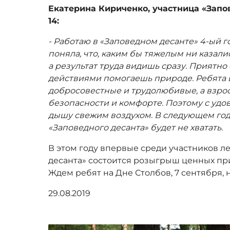
Екатерина Кириченко, участница «Запо
14:
- Работаю в «Заповедном десанте» 4-ый го
поняла, что, каким бы тяжелым ни казали
а результат труда видишь сразу. Приятно
действиями помогаешь природе. Ребята в
добросовестные и трудолюбивые, а взрос
безопасности и комфорте. Поэтому с удо
дышу свежим воздухом. В следующем году,
«Заповедного десанта» будет не хватать.
В этом году впервые среди участников л
десанта» состоится розыгрыш ценных при
Ждем ребят на Дне Столбов, 7 сентября, 
29.08.2019