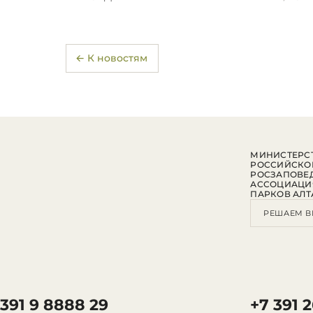
← К новостям
МИНИСТЕРСТ
РОССИЙСКО
РОСЗАПОВЕ
АССОЦИАЦИ
ПАРКОВ АЛТ
РЕШАЕМ В
 391 9 8888 29
+7 391 2