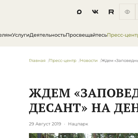
елям
Услуги
Деятельность
Просвещайтесь
Пресс-цент
Главная
Пресс-центр
Новости
​Ждем «Заповедны
​ЖДЕМ «ЗАПОВ
ДЕСАНТ» НА ДЕ
29 Август 2019
·
Нацпарк