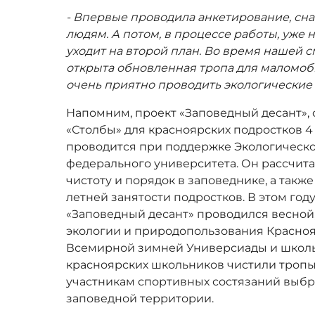
- Впервые проводила анкетирование, сна
людям. А потом, в процессе работы, уже 
уходит на второй план. Во время нашей 
открыта обновленная тропа для маломоб
очень приятно проводить экологические 
Напомним, проект «Заповедный десант»,
«Столбы» для красноярских подростков 4 г
проводится при поддержке Экологическ
федерального университета. Он рассчитан
чистоту и порядок в заповеднике, а так
летней занятости подростков. В этом год
«Заповедный десант» проводился весной
экологии и природопользования Краснояр
Всемирной зимней Универсиады и школь
красноярских школьников чистили тропы
участникам спортивных состязаний выбр
заповедной территории.