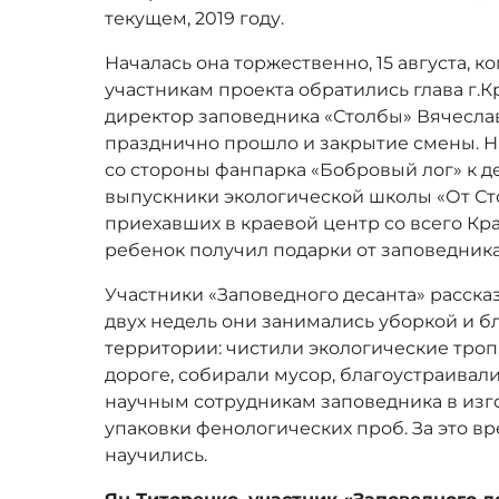
текущем, 2019 году.
Началась она торжественно, 15 августа, к
участникам проекта обратились глава г.
директор заповедника «Столбы» Вячесла
празднично прошло и закрытие смены. Н
со стороны фанпарка «Бобровый лог» к 
выпускники экологической школы «От Сто
приехавших в краевой центр со всего Кр
ребенок получил подарки от заповедника
Участники «Заповедного десанта» рассказ
двух недель они занимались уборкой и 
территории: чистили экологические троп
дороге, собирали мусор, благоустраивали
научным сотрудникам заповедника в изг
упаковки фенологических проб. За это в
научились.