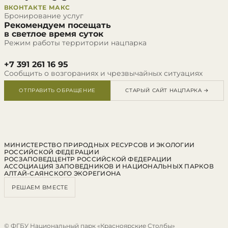
ВКОНТАКТЕ
МАКС
Бронирование услуг
Рекомендуем посещать
в светлое время суток
Режим работы территории нацпарка
+7 391 261 16 95
Сообщить о возгораниях и чрезвычайных ситуациях
ОТПРАВИТЬ ОБРАЩЕНИЕ
СТАРЫЙ САЙТ НАЦПАРКА →
МИНИСТЕРСТВО ПРИРОДНЫХ РЕСУРСОВ И ЭКОЛОГИИ
РОССИЙСКОЙ ФЕДЕРАЦИИ
РОСЗАПОВЕДЦЕНТР РОССИЙСКОЙ ФЕДЕРАЦИИ
АССОЦИАЦИЯ ЗАПОВЕДНИКОВ И НАЦИОНАЛЬНЫХ ПАРКОВ
АЛТАЙ-САЯНСКОГО ЭКОРЕГИОНА
РЕШАЕМ ВМЕСТЕ
© ФГБУ Национальный парк «Красноярские Столбы»