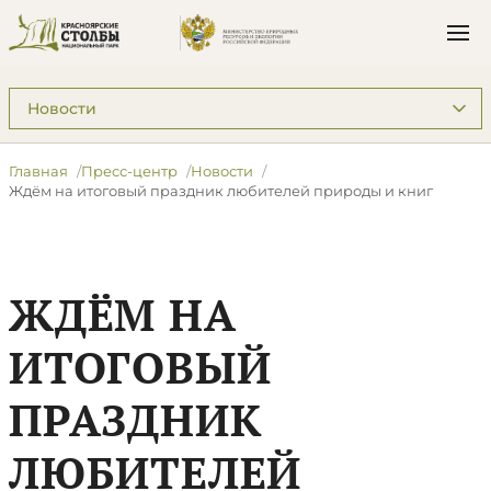
Подразделы: Пресс-центр
Главная
Пресс-центр
Новости
​Ждём на итоговый праздник любителей природы и книг
​ЖДЁМ НА
ИТОГОВЫЙ
ПРАЗДНИК
ЛЮБИТЕЛЕЙ