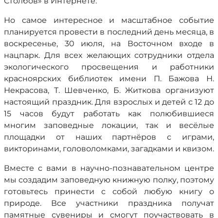
Столбов» в Интернете.
Но самое интересное и масштабное событие
планируется провести в последний день месяца, в
воскресенье, 30 июля, на Восточном входе в
нацпарк. Для всех желающих сотрудники отдела
экологического просвещения и работники
красноярских библиотек имени П. Бажова Н.
Некрасова, Т. Шевченко, Б. Житкова организуют
настоящий праздник. Для взрослых и детей с 12 до
15 часов будут работать как полюбившиеся
многим заповедные локации, так и весёлые
площадки от наших партнёров с играми,
викторинами, головоломками, загадками и квизом.
Вместе с вами в научно-познавательном центре
мы создадим заповедную книжную полку, поэтому
готовьтесь принести с собой любую книгу о
природе. Все участники праздника получат
памятные сувениры и смогут поучаствовать в