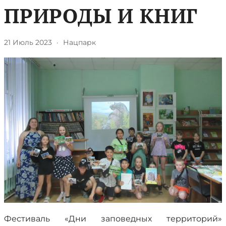
ПРИРОДЫ И КНИГ
21 Июль 2023
·
Нацпарк
Фестиваль «Дни заповедных территорий»