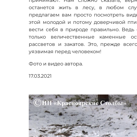
принимают. Нам сложно сказать, вер
останется жить в лесу, в любом сл
предлагаем вам просто посмотреть вид
этой молодой и потому доверчивой птиц
вести себя в природе правильно. Ведь 
только величественные каменные ост
рассветов и закатов. Это, прежде всег
уязвимая перед человеком!
Фото и видео автора.
17.03.2021