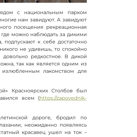
рядом с национальным парком
многие нам завидуют. А завидуют
дного посещения рекреационная
, где можно наблюдать за дикими
, подпускают к себе достаточно
никого не удивишь, то спокойно
 довольно редкостное. В дикой
ожна, так как является одним из
и излюбленным лакомством для
дой» Красноярских Столбов был
равился всем (
https://zapovednik-
летинской дороге, бродил по
лазании, неожиданно появляясь
татный красавец ушел на ток –