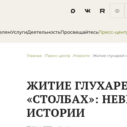
елям
Услуги
Деятельность
Просвещайтесь
Пресс-цент
Главная
Пресс-центр
Новости
​Житие глухарей 
​ЖИТИЕ ГЛУХАР
«СТОЛБАХ»: Н
ИСТОРИИ