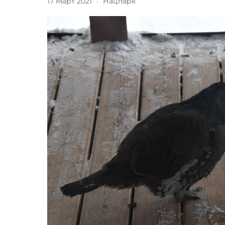
17 Март 2021
·
Нацпарк