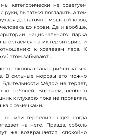
 мы категорически не советуем
с руки, пытаться погладить, а тем
глухаря достаточно мощный клюв,
человека до крови. Да и вообще,
ерритории национального парка
о вторгаемся на их территорию и
отношению к хозяевам леса. К
 об этом забывают…
ного покрова стала приближаться
обе. В сильные морозы его можно
. Бдительности Фёдор не теряет,
ько соболей. Впрочем, особого
ик к глухарю пока не проявлял,
ка с семечками.
: он или терпеливо ждет, когда
падает на него. Правда, соболь
тут же возвращается, спокойно