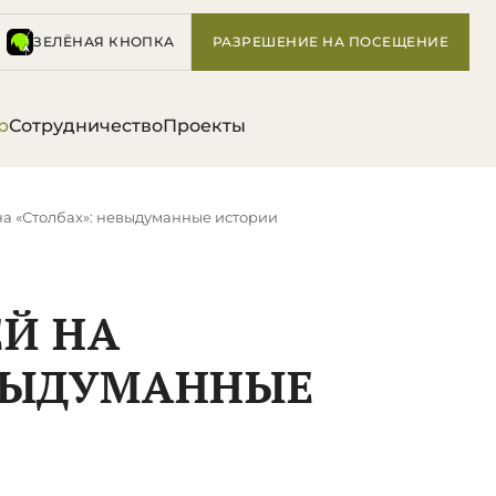
ЗЕЛЁНАЯ КНОПКА
РАЗРЕШЕНИЕ НА ПОСЕЩЕНИЕ
р
Сотрудничество
Проекты
на «Столбах»: невыдуманные истории
ЕЙ НА
ЕВЫДУМАННЫЕ