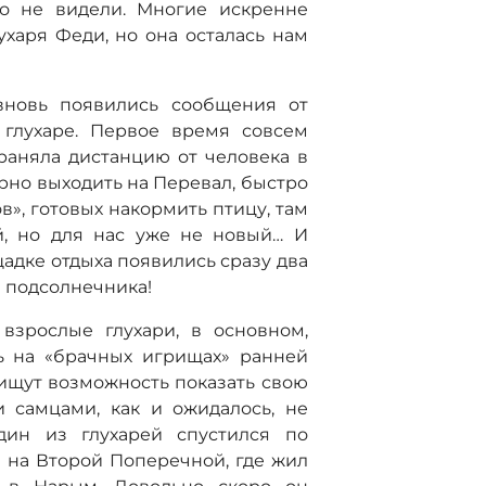
го не видели. Многие искренне
харя Феди, но она осталась нам
вновь появились сообщения от
 глухаре. Первое время совсем
раняла дистанцию от человека в
ярно выходить на Перевал, быстро
в», готовых накормить птицу, там
й, но для нас уже не новый… И
щадке отдыха появились сразу два
 подсолнечника!
взрослые глухари, в основном,
ь на «брачных игрищах» ранней
 ищут возможность показать свою
 самцами, как и ожидалось, не
дин из глухарей спустился по
 на Второй Поперечной, где жил