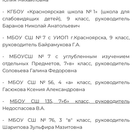
- КГБОУ «Красноярская школа №1» (школа для
слабовидящих детей), 9 класс, руководитель
Баранов Николай Анатольевич
- МБОУ СШ №7 с УИОП г.Красноярска, 9 класс,
руководитель Байрамукова Г.А.
- МБОУСШ №7 с углубленным изучением
отдельных Предметов, 7»в» класс, руководитель
Соловьева Галина Федоровна
- МБОУ СШ №56, 4 «а» класс, руководитель
Гасюкова Ксения Александровна
-
МБОУ СШ 135
, 7
»б» класс, руководитель
Недоспасова В.А.
- МБОУ СШ №76, 3 "в" класс, руководитель
Шарипова Зульфира Мазитовна