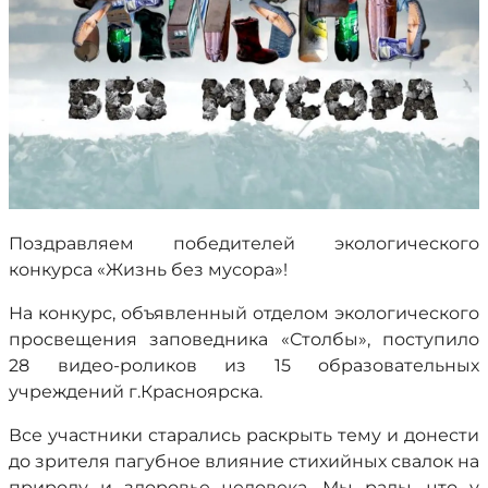
Поздравляем победителей экологического
конкурса «Жизнь без мусора»!
На конкурс, объявленный отделом экологического
просвещения заповедника «Столбы», поступило
28 видео-роликов из 15 образовательных
учреждений г.Красноярска.
Все участники старались раскрыть тему и донести
до зрителя пагубное влияние стихийных свалок на
природу и здоровье человека. Мы рады, что у