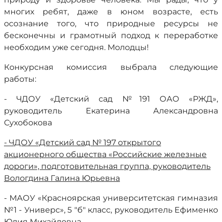
многих ребят, даже в юном возрасте, есть
осознание того, что природные ресурсы не
бесконечны и грамотный подход к переработке
необходим уже сегодня. Молодцы!
Конкурсная комиссия выбрала следующие
работы:
- ЧДОУ «Детский сад №191 ОАО «РЖД»,
руководитель Екатерина Александровна
Сухобокова
- ЧДОУ «Детский сад № 197
открытого
акционерного общества «Российские железные
дороги», подготовительная группа, руководитель
Вологдина Галина Юрьевна
- МАОУ «Красноярская университетская гимназия
№1 - Универс», 5 "б" класс, руководитель Ефименко
Юлия Михайловна