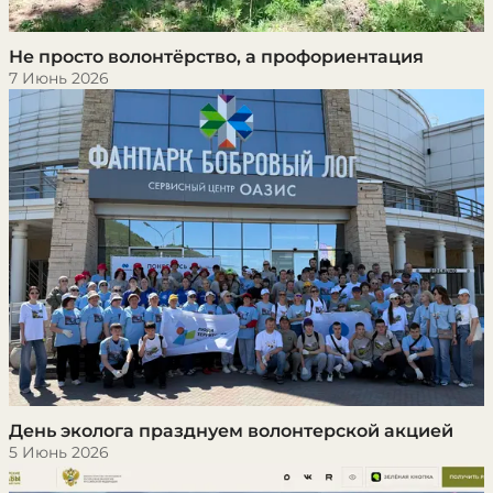
Не просто волонтёрство, а профориентация
7 Июнь 2026
День эколога празднуем волонтерской акцией
5 Июнь 2026