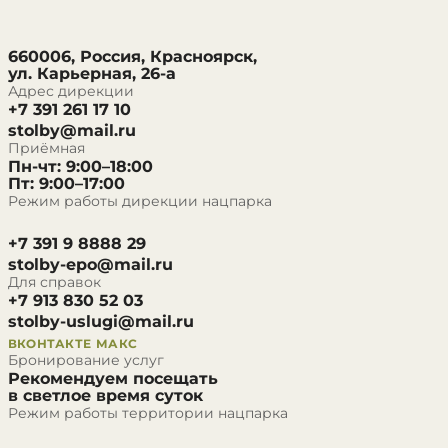
660006, Россия, Красноярск,
ул. Карьерная, 26-а
Адрес дирекции
+7 391 261 17 10
stolby@mail.ru
Приёмная
Пн-чт: 9:00–18:00
Пт: 9:00–17:00
Режим работы дирекции нацпарка
+7 391 9 8888 29
stolby-epo@mail.ru
Для справок
+7 913 830 52 03
stolby-uslugi@mail.ru
ВКОНТАКТЕ
МАКС
Бронирование услуг
Рекомендуем посещать
в светлое время суток
Режим работы территории нацпарка