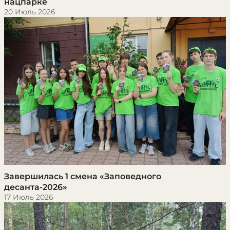
нацпарке
20 Июль 2026
Завершилась 1 смена «Заповедного
десанта-2026»
17 Июль 2026